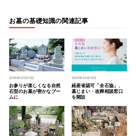
お墓の基礎知識の関連記事
2025年07月23日
2025年03月13日
お参りが楽しくなる自然
経産省認可「全石協」、
石型のお墓が密かなブー
墓じまい・改葬相談窓口
ムに
を開設