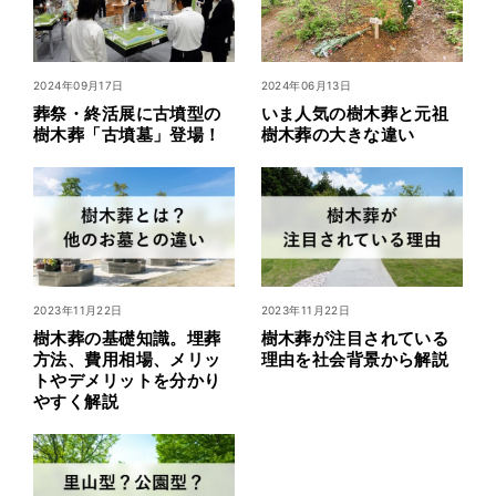
2024年09月17日
2024年06月13日
葬祭・終活展に古墳型の
いま人気の樹木葬と元祖
樹木葬「古墳墓」登場！
樹木葬の大きな違い
2023年11月22日
2023年11月22日
樹木葬の基礎知識。埋葬
樹⽊葬が注⽬されている
方法、費用相場、メリッ
理由を社会背景から解説
トやデメリットを分かり
やすく解説