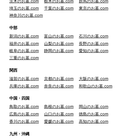
茨木のお墓.com
栃木のお墓.com
群馬のお墓.com
埼玉のお墓.com
千葉のお墓.com
東京のお墓.com
神奈川のお墓.com
中部
新潟のお墓.com
富山のお墓.com
石川のお墓.com
福井のお墓.com
山梨のお墓.com
長野のお墓.com
岐阜のお墓.com
静岡のお墓.com
愛知のお墓.com
三重のお墓.com
関西
滋賀のお墓.com
京都のお墓.com
大阪のお墓.com
兵庫のお墓.com
奈良のお墓.com
和歌山のお墓.com
中国・四国
鳥取のお墓.com
島根のお墓.com
岡山のお墓.com
広島のお墓.com
山口のお墓.com
徳島のお墓.com
香川のお墓.com
愛媛のお墓.com
高知のお墓.com
九州・沖縄