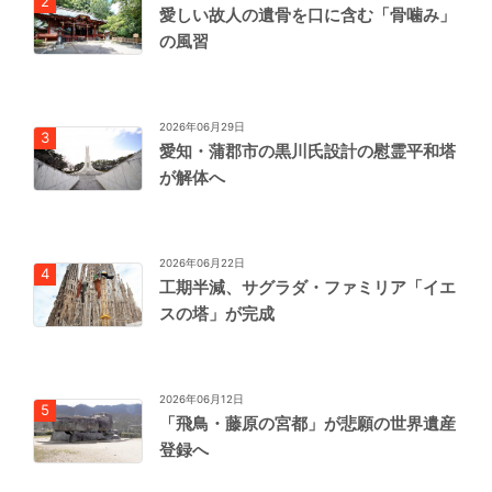
愛しい故人の遺骨を口に含む「骨噛み」
の風習
2026年06月29日
愛知・蒲郡市の黒川氏設計の慰霊平和塔
が解体へ
2026年06月22日
工期半減、サグラダ・ファミリア「イエ
スの塔」が完成
2026年06月12日
「飛鳥・藤原の宮都」が悲願の世界遺産
登録へ