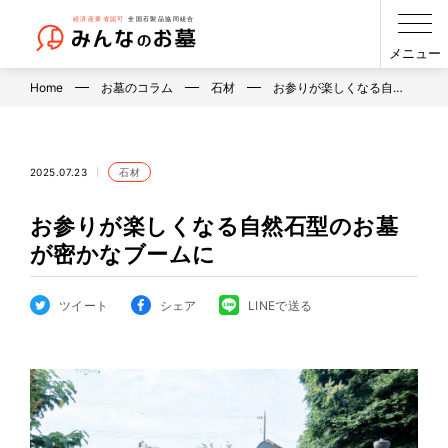
メニュー
Home
お墓のコラム
石材
お参りが楽しくなる自…
2025.07.23
石材
お参りが楽しくなる自然石型のお墓
が密かなブームに
ツイート
シェア
LINEで送る