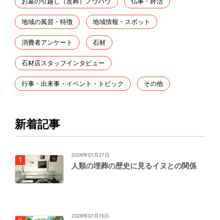
お墓の引越し（改葬）ノウハウ
仏事・終活
地域の風習・特徴
地域情報・スポット
消費者アンケート
石材
石材店スタッフインタビュー
行事・出来事・イベント・トピック
その他
新着記事
2026年07月27日
人類の埋葬の歴史に見るイヌとの関係
2026年07月15日