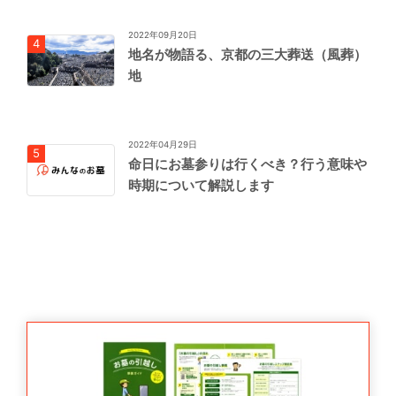
2022年09月20日
地名が物語る、京都の三大葬送（風葬）
地
2022年04月29日
命日にお墓参りは行くべき？行う意味や
時期について解説します