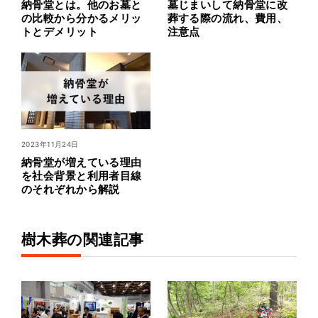
納骨堂とは。他のお墓と
墓じまいして納骨堂に改
の比較から分かるメリッ
葬する際の流れ、費用、
トとデメリット
注意点
2023年11月24日
納骨堂が増えている理由
を社会背景と利用者目線
のそれぞれから解説
樹木葬の関連記事