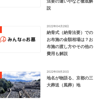
法要の違いやなど徹底解
説
2022年04月29日
納骨式（納骨法要）での
お布施の金額相場は？お
布施の渡し方やその他の
費用も解説
2022年09月20日
地名が物語る、京都の三
大葬送（風葬）地