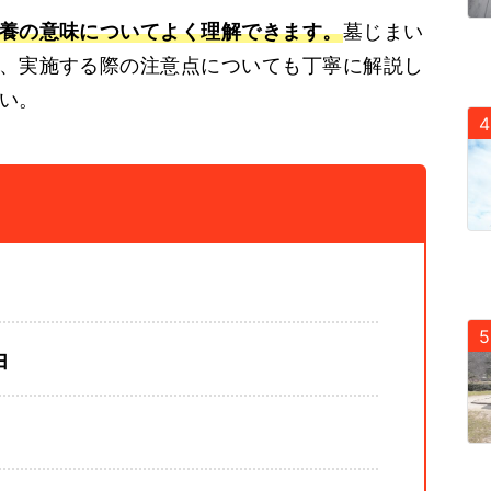
養の意味についてよく理解できます。
墓じまい
、実施する際の注意点についても丁寧に解説し
い。
由