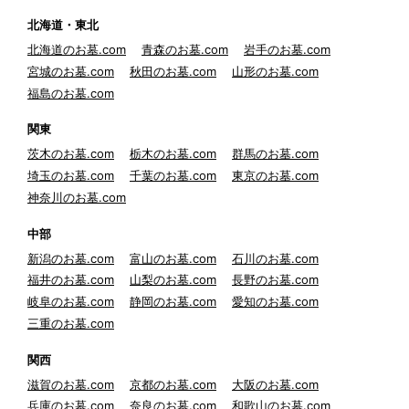
北海道・東北
北海道のお墓.com
青森のお墓.com
岩手のお墓.com
宮城のお墓.com
秋田のお墓.com
山形のお墓.com
福島のお墓.com
関東
茨木のお墓.com
栃木のお墓.com
群馬のお墓.com
埼玉のお墓.com
千葉のお墓.com
東京のお墓.com
神奈川のお墓.com
中部
新潟のお墓.com
富山のお墓.com
石川のお墓.com
福井のお墓.com
山梨のお墓.com
長野のお墓.com
岐阜のお墓.com
静岡のお墓.com
愛知のお墓.com
三重のお墓.com
関西
滋賀のお墓.com
京都のお墓.com
大阪のお墓.com
兵庫のお墓.com
奈良のお墓.com
和歌山のお墓.com