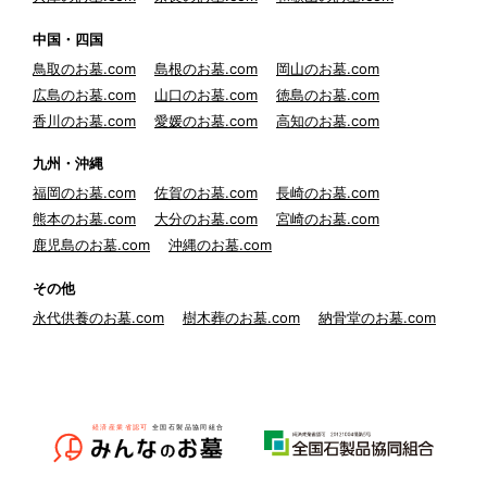
中国・四国
鳥取のお墓.com
島根のお墓.com
岡山のお墓.com
広島のお墓.com
山口のお墓.com
徳島のお墓.com
香川のお墓.com
愛媛のお墓.com
高知のお墓.com
九州・沖縄
福岡のお墓.com
佐賀のお墓.com
長崎のお墓.com
熊本のお墓.com
大分のお墓.com
宮崎のお墓.com
鹿児島のお墓.com
沖縄のお墓.com
その他
永代供養のお墓.com
樹木葬のお墓.com
納骨堂のお墓.com