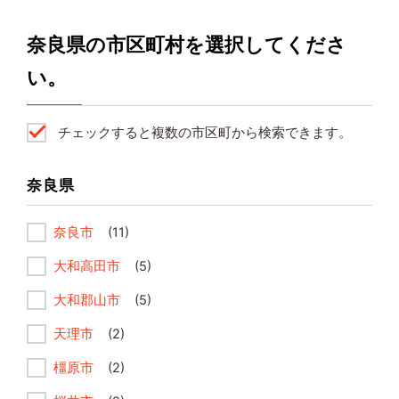
奈良県の市区町村を選択してくださ
い。
チェックすると複数の市区町から検索できます。
奈良県
奈良市
(11)
大和高田市
(5)
大和郡山市
(5)
天理市
(2)
橿原市
(2)