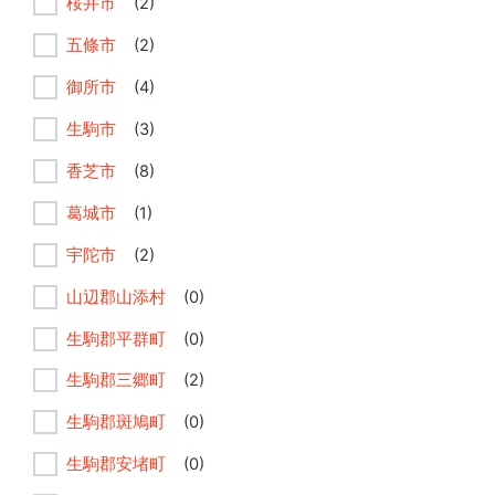
桜井市
(2)
五條市
(2)
御所市
(4)
生駒市
(3)
香芝市
(8)
葛城市
(1)
宇陀市
(2)
山辺郡山添村
(0)
生駒郡平群町
(0)
生駒郡三郷町
(2)
生駒郡斑鳩町
(0)
生駒郡安堵町
(0)