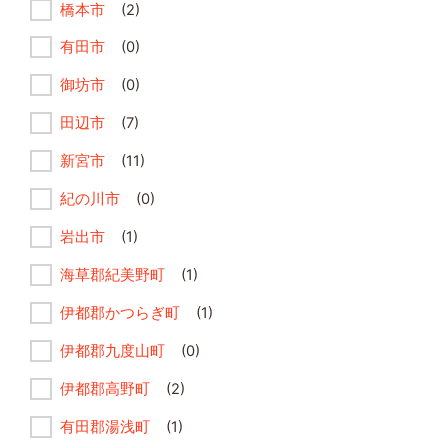
橋本市
(2)
有田市
(0)
御坊市
(0)
田辺市
(7)
新宮市
(11)
紀の川市
(0)
岩出市
(1)
海草郡紀美野町
(1)
伊都郡かつらぎ町
(1)
伊都郡九度山町
(0)
伊都郡高野町
(2)
有田郡湯浅町
(1)