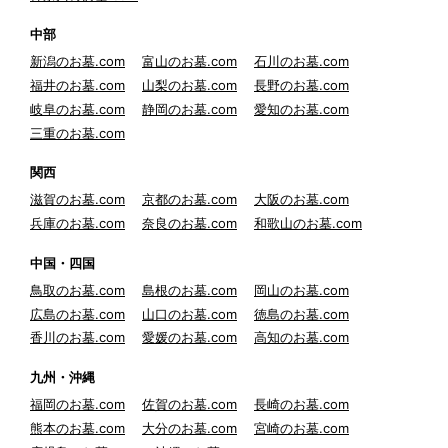
中部
新潟のお墓.com
富山のお墓.com
石川のお墓.com
福井のお墓.com
山梨のお墓.com
長野のお墓.com
岐阜のお墓.com
静岡のお墓.com
愛知のお墓.com
三重のお墓.com
関西
滋賀のお墓.com
京都のお墓.com
大阪のお墓.com
兵庫のお墓.com
奈良のお墓.com
和歌山のお墓.com
中国・四国
鳥取のお墓.com
島根のお墓.com
岡山のお墓.com
広島のお墓.com
山口のお墓.com
徳島のお墓.com
香川のお墓.com
愛媛のお墓.com
高知のお墓.com
九州・沖縄
福岡のお墓.com
佐賀のお墓.com
長崎のお墓.com
熊本のお墓.com
大分のお墓.com
宮崎のお墓.com