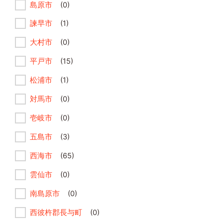
島原市
(0)
諫早市
(1)
大村市
(0)
平戸市
(15)
松浦市
(1)
対馬市
(0)
壱岐市
(0)
五島市
(3)
西海市
(65)
雲仙市
(0)
南島原市
(0)
西彼杵郡長与町
(0)