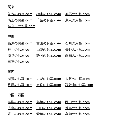
関東
茨木のお墓.com
栃木のお墓.com
群馬のお墓.com
埼玉のお墓.com
千葉のお墓.com
東京のお墓.com
神奈川のお墓.com
中部
新潟のお墓.com
富山のお墓.com
石川のお墓.com
福井のお墓.com
山梨のお墓.com
長野のお墓.com
岐阜のお墓.com
静岡のお墓.com
愛知のお墓.com
三重のお墓.com
関西
滋賀のお墓.com
京都のお墓.com
大阪のお墓.com
兵庫のお墓.com
奈良のお墓.com
和歌山のお墓.com
中国・四国
鳥取のお墓.com
島根のお墓.com
岡山のお墓.com
広島のお墓.com
山口のお墓.com
徳島のお墓.com
香川のお墓.com
愛媛のお墓.com
高知のお墓.com