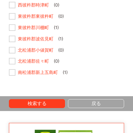
西彼杵郡時津町
(0)
東彼杵郡東彼杵町
(0)
東彼杵郡川棚町
(1)
東彼杵郡波佐見町
(1)
北松浦郡小値賀町
(0)
北松浦郡佐々町
(0)
南松浦郡新上五島町
(1)
検索する
戻る