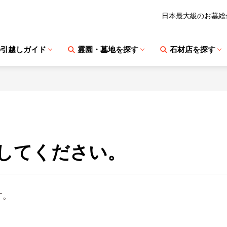
日本最大級のお墓総
の引越しガイド
霊園・墓地を探す
石材店を探す
してください。
す。