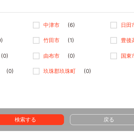
中津市
(6)
日田
0)
竹田市
(1)
豊後
(0)
由布市
(0)
国東
(0)
玖珠郡玖珠町
(0)
検索する
戻る