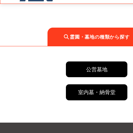
霊園・墓地の種類から探す
公営墓地
室内墓・納骨堂