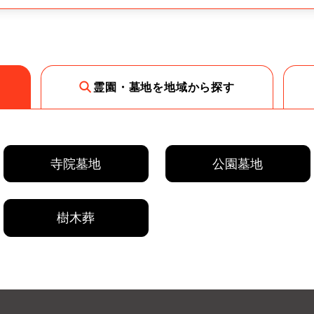
霊園・墓地を地域から探す
寺院墓地
公園墓地
樹木葬