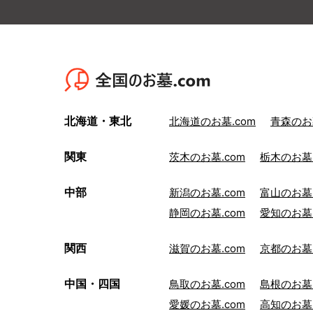
北海道・東北
北海道のお墓.com
青森のお墓
関東
茨木のお墓.com
栃木のお墓.
中部
新潟のお墓.com
富山のお墓.
静岡のお墓.com
愛知のお墓.
関西
滋賀のお墓.com
京都のお墓.
中国・四国
鳥取のお墓.com
島根のお墓.
愛媛のお墓.com
高知のお墓.