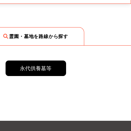
霊園・墓地を路線から探す
永代供養墓等