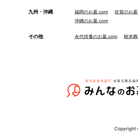
九州・沖縄
福岡のお墓.com
佐賀のお墓.
沖縄のお墓.com
その他
永代供養のお墓.com
樹木葬
Copyrig