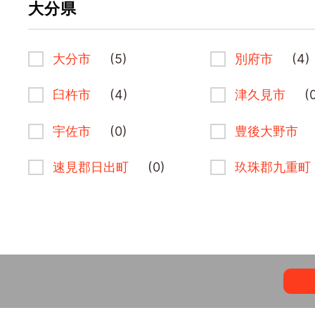
大分県
大分市
(5)
別府市
(4)
臼杵市
(4)
津久見市
(
宇佐市
(0)
豊後大野市
速見郡日出町
(0)
玖珠郡九重町