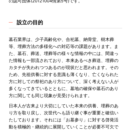
の認可団体(20121004情第5号)です。
設立の目的
墓石業界は、少子高齢化や、合祀墓、納骨堂、樹木葬
等、埋葬方法の多様化への対応等の課題があります。ま
た、墓石、葬送、埋葬等の様々な情報の中には、間違っ
た情報も一部流されており、本来あるべき葬送、埋葬の
カタチが失われつつあるのが現状だと思われます。その
ため、先祖供養に対する意識も薄くなり、亡くなられた
方に対しての祭祀のあり方について、深く考えない人が
多くなってきているとともに、墓地の確保や墓石のあり
方に関しても同じ現象が見受けられます。
日本人が古来より大切にしていた本来の供養、埋葬のあ
り方を取り戻し、次世代へも語り継ぐ事が重要と確信い
たしております。それには「お墓参り」に対する啓発活
動を積極的・継続的に展開していくことが必要不可欠で