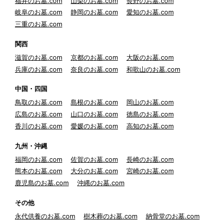
福井のお墓.com
山梨のお墓.com
長野のお墓.com
岐阜のお墓.com
静岡のお墓.com
愛知のお墓.com
三重のお墓.com
関西
滋賀のお墓.com
京都のお墓.com
大阪のお墓.com
兵庫のお墓.com
奈良のお墓.com
和歌山のお墓.com
中国・四国
鳥取のお墓.com
島根のお墓.com
岡山のお墓.com
広島のお墓.com
山口のお墓.com
徳島のお墓.com
香川のお墓.com
愛媛のお墓.com
高知のお墓.com
九州・沖縄
福岡のお墓.com
佐賀のお墓.com
長崎のお墓.com
熊本のお墓.com
大分のお墓.com
宮崎のお墓.com
鹿児島のお墓.com
沖縄のお墓.com
その他
永代供養のお墓.com
樹木葬のお墓.com
納骨堂のお墓.com