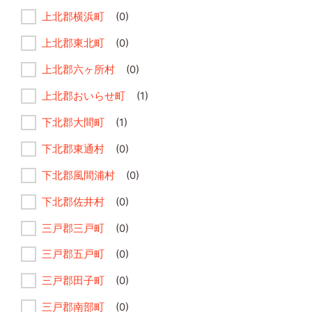
上北郡横浜町
(0)
上北郡東北町
(0)
上北郡六ヶ所村
(0)
上北郡おいらせ町
(1)
下北郡大間町
(1)
下北郡東通村
(0)
下北郡風間浦村
(0)
下北郡佐井村
(0)
三戸郡三戸町
(0)
三戸郡五戸町
(0)
三戸郡田子町
(0)
三戸郡南部町
(0)