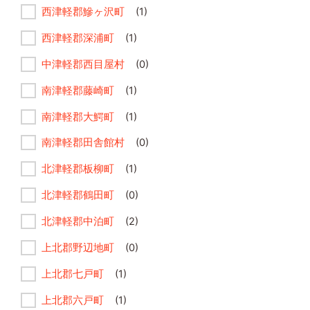
西津軽郡鰺ヶ沢町
(1)
西津軽郡深浦町
(1)
中津軽郡西目屋村
(0)
南津軽郡藤崎町
(1)
南津軽郡大鰐町
(1)
南津軽郡田舎館村
(0)
北津軽郡板柳町
(1)
北津軽郡鶴田町
(0)
北津軽郡中泊町
(2)
上北郡野辺地町
(0)
上北郡七戸町
(1)
上北郡六戸町
(1)