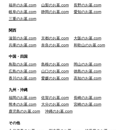
福井のお墓.com
山梨のお墓.com
長野のお墓.com
岐阜のお墓.com
静岡のお墓.com
愛知のお墓.com
三重のお墓.com
関西
滋賀のお墓.com
京都のお墓.com
大阪のお墓.com
兵庫のお墓.com
奈良のお墓.com
和歌山のお墓.com
中国・四国
鳥取のお墓.com
島根のお墓.com
岡山のお墓.com
広島のお墓.com
山口のお墓.com
徳島のお墓.com
香川のお墓.com
愛媛のお墓.com
高知のお墓.com
九州・沖縄
福岡のお墓.com
佐賀のお墓.com
長崎のお墓.com
熊本のお墓.com
大分のお墓.com
宮崎のお墓.com
鹿児島のお墓.com
沖縄のお墓.com
その他