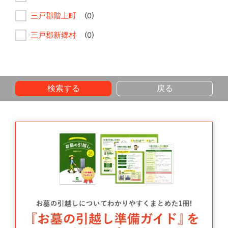
三戸郡階上町
(0)
三戸郡新郷村
(0)
検索する
戻る