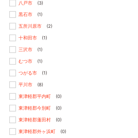
八戸市
(3)
黒石市
(1)
五所川原市
(2)
十和田市
(1)
三沢市
(1)
むつ市
(1)
つがる市
(1)
平川市
(8)
東津軽郡平内町
(0)
東津軽郡今別町
(0)
東津軽郡蓬田村
(0)
東津軽郡外ヶ浜町
(0)