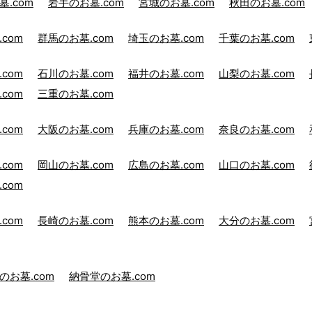
.com
岩手のお墓.com
宮城のお墓.com
秋田のお墓.com
com
群馬のお墓.com
埼玉のお墓.com
千葉のお墓.com
com
石川のお墓.com
福井のお墓.com
山梨のお墓.com
com
三重のお墓.com
com
大阪のお墓.com
兵庫のお墓.com
奈良のお墓.com
com
岡山のお墓.com
広島のお墓.com
山口のお墓.com
com
com
長崎のお墓.com
熊本のお墓.com
大分のお墓.com
のお墓.com
納骨堂のお墓.com