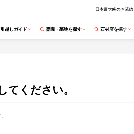
日本最大級のお墓総
の引越しガイド
霊園・墓地を探す
石材店を探す
してください。
す。