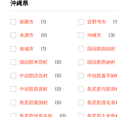
沖縄県
那覇市
(1)
宜野湾市
(1
糸満市
(0)
沖縄市
(3)
南城市
(1)
国頭郡国頭村
国頭郡本部町
(0)
国頭郡恩納村
中頭郡読谷村
(0)
中頭郡嘉手納
中頭郡西原町
(0)
島尻郡与那原
島尻郡粟国村
(0)
島尻郡渡名喜
島尻郡伊是名村
(0)
島尻郡久米島