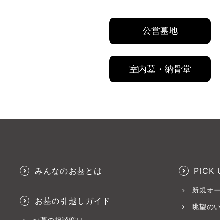
公営墓地
室内墓・納骨堂
みんなのお墓とは
PICK 
新規オ
お墓の引越しガイド
眺望の
お墓の相談窓口