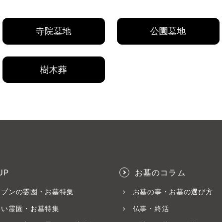
寺院墓地
公園墓地
樹木葬
UP
お墓のコラム
ープンの霊園・お墓特集
お墓の事・お墓の選び方
いい霊園・お墓特集
仏事・終活