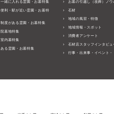
と一緒に入れる霊園・お墓特集
お墓の引越し（改葬）ノウ
ス便利・駅が近い霊園・お墓特
石材
地域の風習・特徴
養制度がある霊園・お墓特集
地域情報・スポット
寺院墓地特集
消費者アンケート
・室内墓特集
石材店スタッフインタビュ
のある霊園・お墓特集
行事・出来事・イベント・