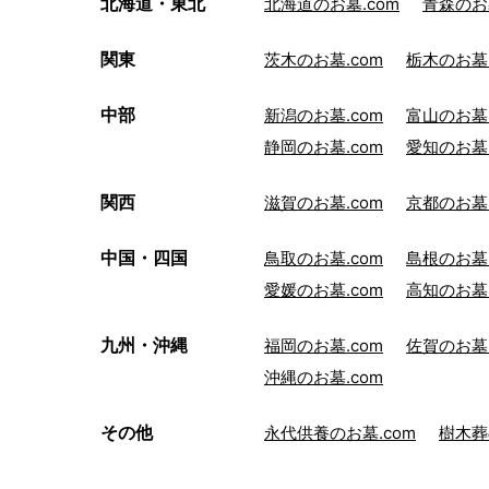
北海道・東北
北海道のお墓.com
青森のお墓
関東
茨木のお墓.com
栃木のお墓.
中部
新潟のお墓.com
富山のお墓.
静岡のお墓.com
愛知のお墓.
関西
滋賀のお墓.com
京都のお墓.
中国・四国
鳥取のお墓.com
島根のお墓.
愛媛のお墓.com
高知のお墓.
九州・沖縄
福岡のお墓.com
佐賀のお墓.
沖縄のお墓.com
その他
永代供養のお墓.com
樹木葬