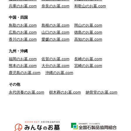
兵庫のお墓.com
奈良のお墓.com
和歌山のお墓.com
中国・四国
鳥取のお墓.com
島根のお墓.com
岡山のお墓.com
広島のお墓.com
山口のお墓.com
徳島のお墓.com
香川のお墓.com
愛媛のお墓.com
高知のお墓.com
九州・沖縄
福岡のお墓.com
佐賀のお墓.com
長崎のお墓.com
熊本のお墓.com
大分のお墓.com
宮崎のお墓.com
鹿児島のお墓.com
沖縄のお墓.com
その他
永代供養のお墓.com
樹木葬のお墓.com
納骨堂のお墓.com