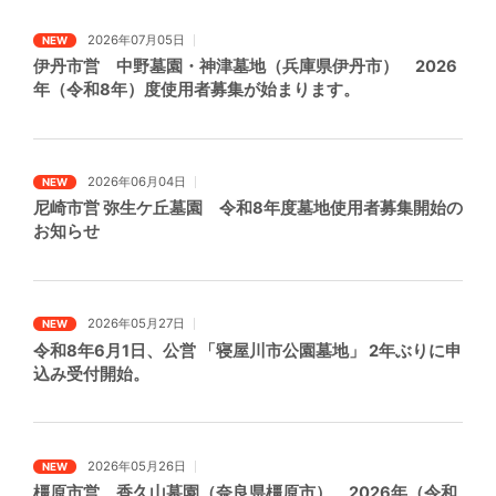
2026年07月05日
NEW
伊丹市営 中野墓園・神津墓地（兵庫県伊丹市） 2026
年（令和8年）度使用者募集が始まります。
2026年06月04日
NEW
尼崎市営 弥生ケ丘墓園 令和8年度墓地使用者募集開始の
お知らせ
2026年05月27日
NEW
令和8年6月1日、公営 「寝屋川市公園墓地」 2年ぶりに申
込み受付開始。
2026年05月26日
NEW
橿原市営 香久山墓園（奈良県橿原市） 2026年（令和