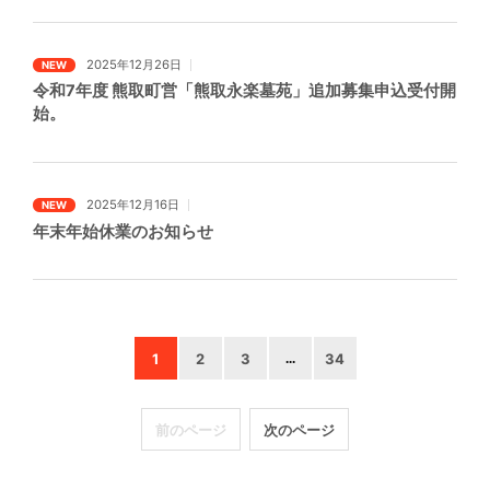
2025年12月26日
NEW
令和7年度 熊取町営「熊取永楽墓苑」追加募集申込受付開
始。
2025年12月16日
NEW
年末年始休業のお知らせ
1
2
3
...
34
前のページ
次のページ