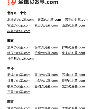
北海道・東北
北海道のお墓.com
青森のお墓.com
岩手のお墓.com
宮城のお墓.com
秋田のお墓.com
山形のお墓.com
福島のお墓.com
関東
茨木のお墓.com
栃木のお墓.com
群馬のお墓.com
埼玉のお墓.com
千葉のお墓.com
東京のお墓.com
神奈川のお墓.com
中部
新潟のお墓.com
富山のお墓.com
石川のお墓.com
福井のお墓.com
山梨のお墓.com
長野のお墓.com
岐阜のお墓.com
静岡のお墓.com
愛知のお墓.com
三重のお墓.com
関西
滋賀のお墓.com
京都のお墓.com
大阪のお墓.com