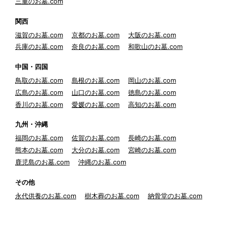
三重のお墓.com
関西
滋賀のお墓.com
京都のお墓.com
大阪のお墓.com
兵庫のお墓.com
奈良のお墓.com
和歌山のお墓.com
中国・四国
鳥取のお墓.com
島根のお墓.com
岡山のお墓.com
広島のお墓.com
山口のお墓.com
徳島のお墓.com
香川のお墓.com
愛媛のお墓.com
高知のお墓.com
九州・沖縄
福岡のお墓.com
佐賀のお墓.com
長崎のお墓.com
熊本のお墓.com
大分のお墓.com
宮崎のお墓.com
鹿児島のお墓.com
沖縄のお墓.com
その他
永代供養のお墓.com
樹木葬のお墓.com
納骨堂のお墓.com