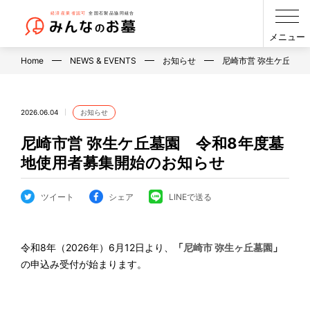
メニュー
Home
NEWS & EVENTS
お知らせ
尼崎市営 弥生ケ丘墓…
2026.06.04
お知らせ
尼崎市営 弥生ケ丘墓園 令和8年度墓
地使用者募集開始のお知らせ
ツイート
シェア
LINEで送る
令和8年（2026年）6月12日より、
「
尼崎市 弥生ヶ丘墓園
」
の申込み受付が始まります。