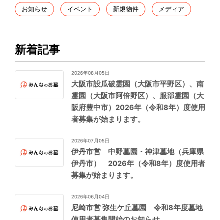
お知らせ
イベント
新規物件
メディア
新着記事
2026年08月05日
大阪市設瓜破霊園（大阪市平野区）、南
霊園（大阪市阿倍野区）、服部霊園（大
阪府豊中市）2026年（令和8年）度使用
者募集が始まります。
2026年07月05日
伊丹市営 中野墓園・神津墓地（兵庫県
伊丹市） 2026年（令和8年）度使用者
募集が始まります。
2026年06月04日
尼崎市営 弥生ケ丘墓園 令和8年度墓地
使用者募集開始のお知らせ