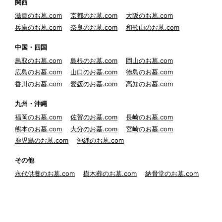
関西
滋賀のお墓.com
京都のお墓.com
大阪のお墓.com
兵庫のお墓.com
奈良のお墓.com
和歌山のお墓.com
中国・四国
鳥取のお墓.com
島根のお墓.com
岡山のお墓.com
広島のお墓.com
山口のお墓.com
徳島のお墓.com
香川のお墓.com
愛媛のお墓.com
高知のお墓.com
九州・沖縄
福岡のお墓.com
佐賀のお墓.com
長崎のお墓.com
熊本のお墓.com
大分のお墓.com
宮崎のお墓.com
鹿児島のお墓.com
沖縄のお墓.com
その他
永代供養のお墓.com
樹木葬のお墓.com
納骨堂のお墓.com