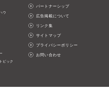
パートナーシップ
ハウ
広告掲載について
リンク集
サイトマップ
プライバシーポリシー
ー
お問い合わせ
トピック