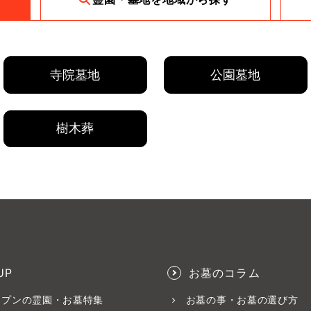
寺院墓地
公園墓地
樹木葬
UP
お墓のコラム
ープンの霊園・お墓特集
お墓の事・お墓の選び方