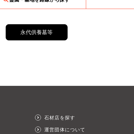
永代供養墓等
石材店を探す
運営団体について