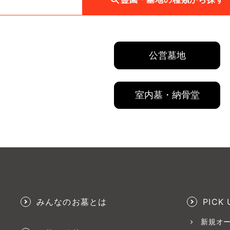
公営墓地
室内墓・納骨堂
みんなのお墓とは
PICK 
新規オ