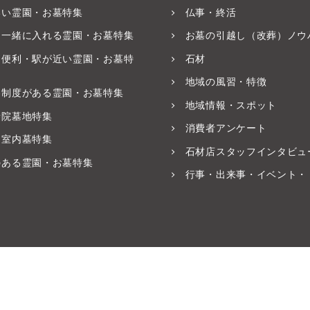
いい霊園・お墓特集
仏事・終活
と一緒に入れる霊園・お墓特集
お墓の引越し（改葬）ノウ
ス便利・駅が近い霊園・お墓特
石材
地域の風習・特徴
養制度がある霊園・お墓特集
地域情報・スポット
寺院墓地特集
消費者アンケート
・室内墓特集
石材店スタッフインタビュ
のある霊園・お墓特集
行事・出来事・イベント・