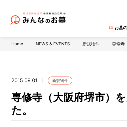
お墓
Home
NEWS & EVENTS
新規物件
専修寺
2015.09.01
新規物件
専修寺（大阪府堺市）を
た。