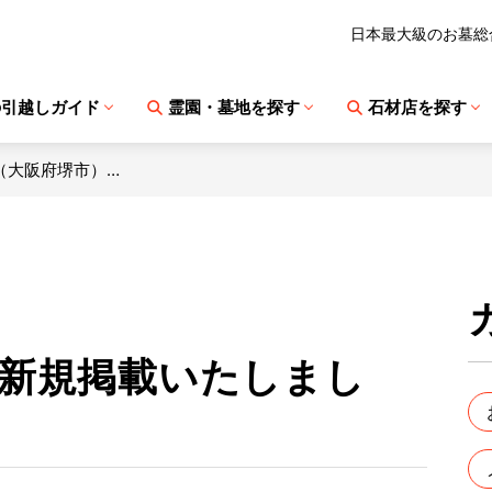
日本最大級のお墓総
の引越しガイド
霊園・墓地を探す
石材店を探す
（大阪府堺市）…
新規掲載いたしまし