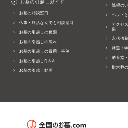
お墓の引越しガイド
眺望の
お墓の相談窓口
ペット
仏事・終活なんでも相談窓口
アクセ
集
お墓の引越しの種類
永代供
お墓の引越しの流れ
特選！
お墓の引越しの費用・事例
納骨堂
お墓の引越しQ＆A
樹木葬
お墓の引越し動画