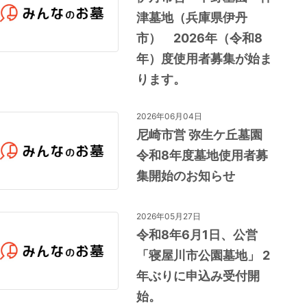
津墓地（兵庫県伊丹
市） 2026年（令和8
年）度使用者募集が始ま
ります。
2026年06月04日
尼崎市営 弥生ケ丘墓園
令和8年度墓地使用者募
集開始のお知らせ
2026年05月27日
令和8年6月1日、公営
「寝屋川市公園墓地」 2
年ぶりに申込み受付開
始。