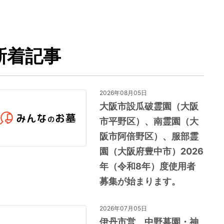
新着記事
2026年08月05日
大阪市設瓜破霊園（大阪
市平野区）、南霊園（大
阪市阿倍野区）、服部霊
園（大阪府豊中市）2026
年（令和8年）度使用者
募集が始まります。
2026年07月05日
伊丹市営 中野墓園・神