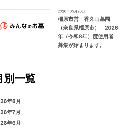
2026年05月26日
橿原市営 香久山墓園
（奈良県橿原市） 2026
年（令和8年）度使用者
募集が始まります。
月別一覧
026年8月
026年7月
026年6月