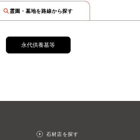
霊園・墓地を路線から探す
永代供養墓等
石材店を探す