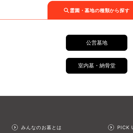
霊園・墓地の種類から探す
公営墓地
室内墓・納骨堂
みんなのお墓とは
PICK 