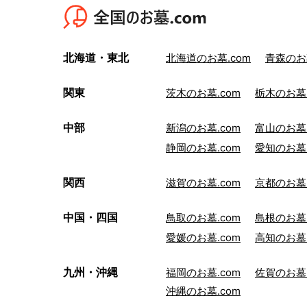
北海道・東北
北海道のお墓.com
青森のお墓
関東
茨木のお墓.com
栃木のお墓.
中部
新潟のお墓.com
富山のお墓.
静岡のお墓.com
愛知のお墓.
関西
滋賀のお墓.com
京都のお墓.
中国・四国
鳥取のお墓.com
島根のお墓.
愛媛のお墓.com
高知のお墓.
九州・沖縄
福岡のお墓.com
佐賀のお墓.
沖縄のお墓.com