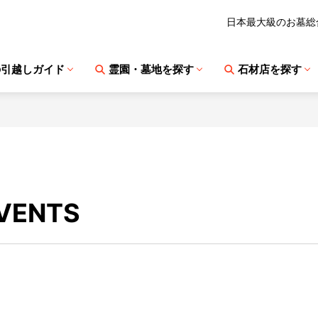
日本最大級のお墓総
の引越しガイド
霊園・墓地を探す
石材店を探す
VENTS