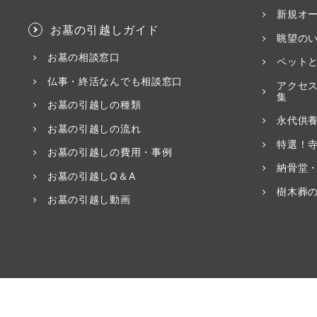
新規オ
お墓の引越しガイド
眺望の
お墓の相談窓口
ペット
仏事・終活なんでも相談窓口
アクセ
集
お墓の引越しの種類
永代供
お墓の引越しの流れ
特選！
お墓の引越しの費用・事例
納骨堂
お墓の引越しQ＆A
樹木葬
お墓の引越し動画