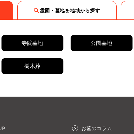
霊園・墓地を地域から探す
寺院墓地
公園墓地
樹木葬
UP
お墓のコラム