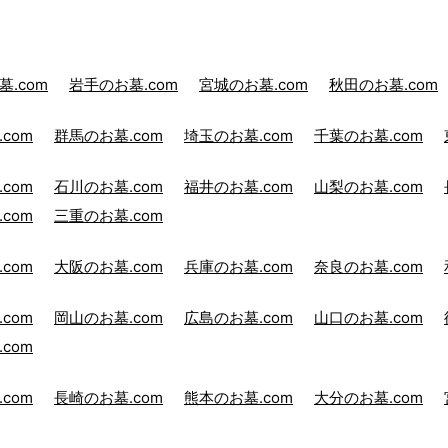
.com
岩手のお墓.com
宮城のお墓.com
秋田のお墓.com
com
群馬のお墓.com
埼玉のお墓.com
千葉のお墓.com
com
石川のお墓.com
福井のお墓.com
山梨のお墓.com
com
三重のお墓.com
com
大阪のお墓.com
兵庫のお墓.com
奈良のお墓.com
com
岡山のお墓.com
広島のお墓.com
山口のお墓.com
com
com
長崎のお墓.com
熊本のお墓.com
大分のお墓.com