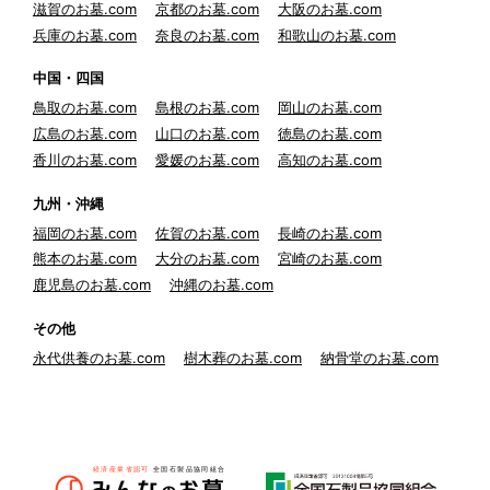
滋賀のお墓.com
京都のお墓.com
大阪のお墓.com
兵庫のお墓.com
奈良のお墓.com
和歌山のお墓.com
中国・四国
鳥取のお墓.com
島根のお墓.com
岡山のお墓.com
広島のお墓.com
山口のお墓.com
徳島のお墓.com
香川のお墓.com
愛媛のお墓.com
高知のお墓.com
九州・沖縄
福岡のお墓.com
佐賀のお墓.com
長崎のお墓.com
熊本のお墓.com
大分のお墓.com
宮崎のお墓.com
鹿児島のお墓.com
沖縄のお墓.com
その他
永代供養のお墓.com
樹木葬のお墓.com
納骨堂のお墓.com