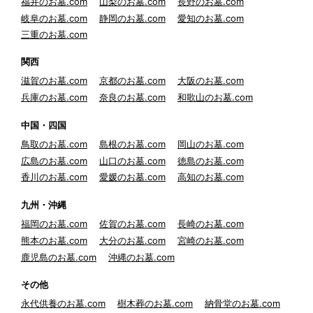
福井のお墓.com
山梨のお墓.com
長野のお墓.com
岐阜のお墓.com
静岡のお墓.com
愛知のお墓.com
三重のお墓.com
関西
滋賀のお墓.com
京都のお墓.com
大阪のお墓.com
兵庫のお墓.com
奈良のお墓.com
和歌山のお墓.com
中国・四国
鳥取のお墓.com
島根のお墓.com
岡山のお墓.com
広島のお墓.com
山口のお墓.com
徳島のお墓.com
香川のお墓.com
愛媛のお墓.com
高知のお墓.com
九州・沖縄
福岡のお墓.com
佐賀のお墓.com
長崎のお墓.com
熊本のお墓.com
大分のお墓.com
宮崎のお墓.com
鹿児島のお墓.com
沖縄のお墓.com
その他
永代供養のお墓.com
樹木葬のお墓.com
納骨堂のお墓.com