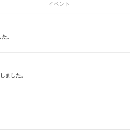
イベント
した。
たしました。
。