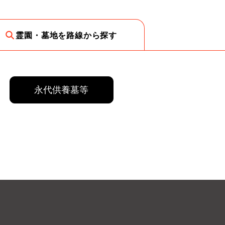
霊園・墓地を路線から探す
永代供養墓等