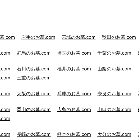
.com
岩手のお墓.com
宮城のお墓.com
秋田のお墓.com
com
群馬のお墓.com
埼玉のお墓.com
千葉のお墓.com
com
石川のお墓.com
福井のお墓.com
山梨のお墓.com
com
三重のお墓.com
com
大阪のお墓.com
兵庫のお墓.com
奈良のお墓.com
com
岡山のお墓.com
広島のお墓.com
山口のお墓.com
com
com
長崎のお墓.com
熊本のお墓.com
大分のお墓.com