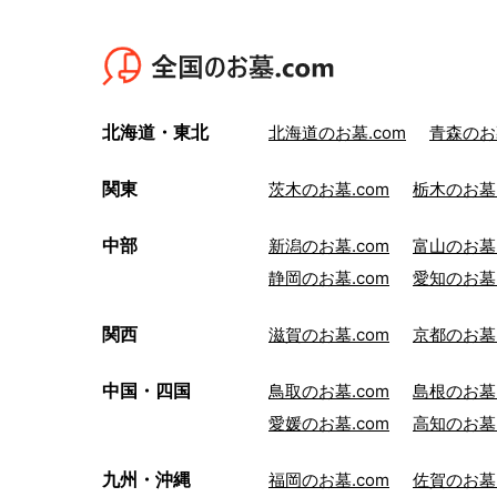
北海道・東北
北海道のお墓.com
青森のお墓
関東
茨木のお墓.com
栃木のお墓.
中部
新潟のお墓.com
富山のお墓.
静岡のお墓.com
愛知のお墓.
関西
滋賀のお墓.com
京都のお墓.
中国・四国
鳥取のお墓.com
島根のお墓.
愛媛のお墓.com
高知のお墓.
九州・沖縄
福岡のお墓.com
佐賀のお墓.