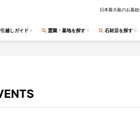
日本最大級のお墓総
の引越しガイド
霊園・墓地を探す
石材店を探す
VENTS