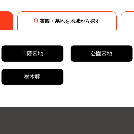
霊園・墓地を地域から探す
寺院墓地
公園墓地
樹木葬