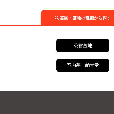
霊園・墓地の種類から探す
公営墓地
室内墓・納骨堂