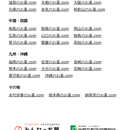
滋賀のお墓.com
京都のお墓.com
大阪のお墓.com
兵庫のお墓.com
奈良のお墓.com
和歌山のお墓.com
中国・四国
鳥取のお墓.com
島根のお墓.com
岡山のお墓.com
広島のお墓.com
山口のお墓.com
徳島のお墓.com
香川のお墓.com
愛媛のお墓.com
高知のお墓.com
九州・沖縄
福岡のお墓.com
佐賀のお墓.com
長崎のお墓.com
熊本のお墓.com
大分のお墓.com
宮崎のお墓.com
鹿児島のお墓.com
沖縄のお墓.com
その他
永代供養のお墓.com
樹木葬のお墓.com
納骨堂のお墓.com