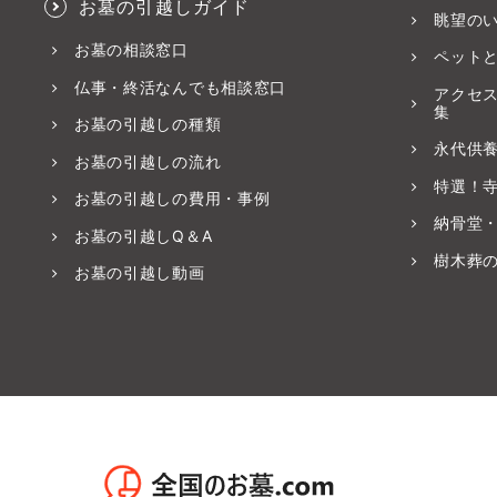
お墓の引越しガイド
眺望の
お墓の相談窓口
ペット
仏事・終活なんでも相談窓口
アクセ
集
お墓の引越しの種類
永代供
お墓の引越しの流れ
特選！
お墓の引越しの費用・事例
納骨堂
お墓の引越しQ＆A
樹木葬
お墓の引越し動画