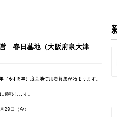
市営 春日墓地（大阪府泉大津
26年（令和8年）度墓地使用者募集が始まります。
ジに遷移します。
5月29日（金）