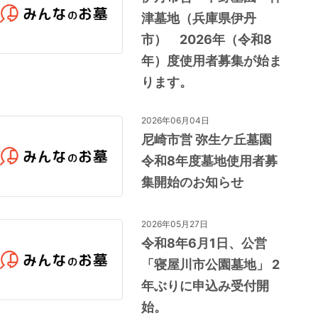
津墓地（兵庫県伊丹
市） 2026年（令和8
年）度使用者募集が始ま
ります。
2026年06月04日
尼崎市営 弥生ケ丘墓園
令和8年度墓地使用者募
集開始のお知らせ
2026年05月27日
令和8年6月1日、公営
「寝屋川市公園墓地」 2
年ぶりに申込み受付開
始。