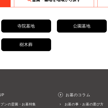
寺院墓地
公園墓地
樹木葬
UP
お墓のコラム
ープンの霊園・お墓特集
お墓の事・お墓の選び方