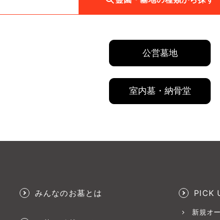
公営墓地
室内墓・納骨堂
みんなのお墓とは
PICK 
新規オ