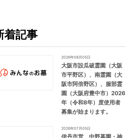
新着記事
2026年08月05日
大阪市設瓜破霊園（大阪
市平野区）、南霊園（大
阪市阿倍野区）、服部霊
園（大阪府豊中市）2026
年（令和8年）度使用者
募集が始まります。
2026年07月05日
伊丹市営 中野墓園・神