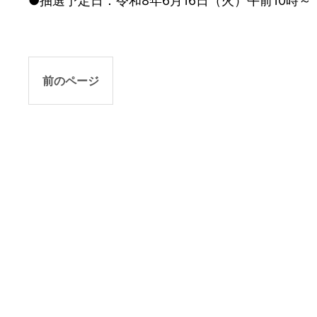
●抽選予定日：令和8年6月16日（火）午前10時～
前のページ