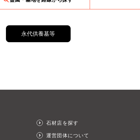
永代供養墓等
石材店を探す
運営団体について