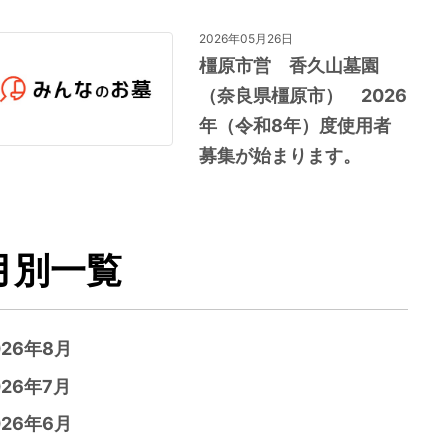
2026年05月26日
橿原市営 香久山墓園
（奈良県橿原市） 2026
年（令和8年）度使用者
募集が始まります。
月別一覧
026年8月
026年7月
026年6月