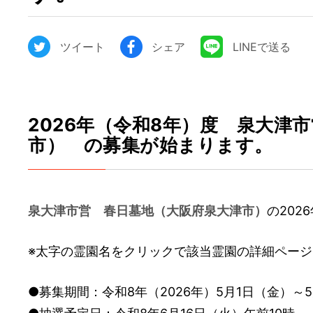
ツイート
シェア
LINEで送る
2026年（令和8年）度 泉大津
市） の募集が始まります。
泉大津市営 春日墓地（大阪府泉大津市）
の20
※太字の霊園名をクリックで該当霊園の詳細ペー
●募集期間：令和8年（2026年）5月1日（金）～