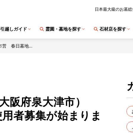
日本最大級のお墓総
の引越しガイド
霊園・墓地を探す
石材店を探す
市営 春日墓地…
（大阪府泉大津市）
度使用者募集が始まりま