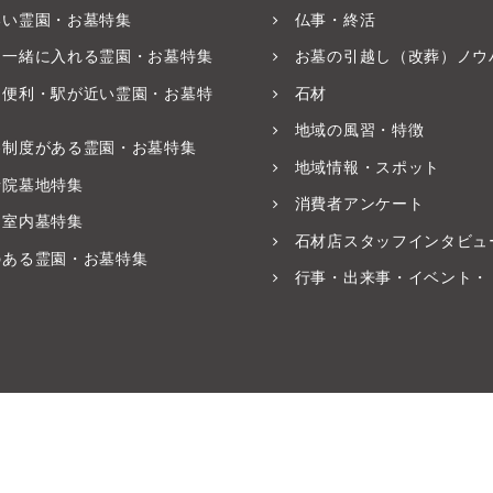
いい霊園・お墓特集
仏事・終活
と一緒に入れる霊園・お墓特集
お墓の引越し（改葬）ノウ
ス便利・駅が近い霊園・お墓特
石材
地域の風習・特徴
養制度がある霊園・お墓特集
地域情報・スポット
寺院墓地特集
消費者アンケート
・室内墓特集
石材店スタッフインタビュ
のある霊園・お墓特集
行事・出来事・イベント・