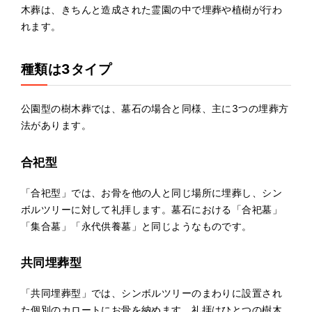
木葬は、きちんと造成された霊園の中で埋葬や植樹が行わ
れます。
種類は3タイプ
公園型の樹木葬では、墓石の場合と同様、主に3つの埋葬方
法があります。
合祀型
「合祀型」では、お骨を他の人と同じ場所に埋葬し、シン
ボルツリーに対して礼拝します。墓石における「合祀墓」
「集合墓」「永代供養墓」と同じようなものです。
共同埋葬型
「共同埋葬型」では、シンボルツリーのまわりに設置され
た個別のカロートにお骨を納めます。礼拝はひとつの樹木