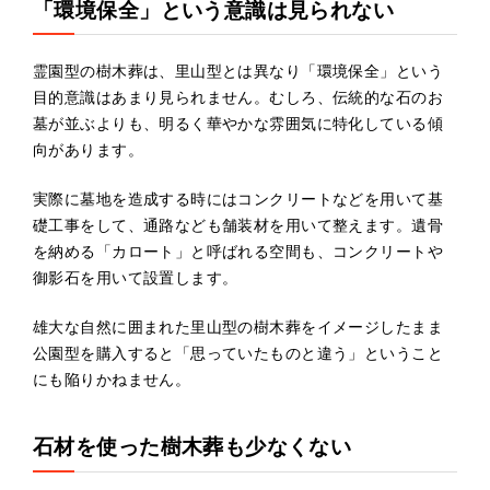
「環境保全」という意識は見られない
霊園型の樹木葬は、里山型とは異なり「環境保全」という
目的意識はあまり見られません。むしろ、伝統的な石のお
墓が並ぶよりも、明るく華やかな雰囲気に特化している傾
向があります。
実際に墓地を造成する時にはコンクリートなどを用いて基
礎工事をして、通路なども舗装材を用いて整えます。遺骨
を納める「カロート」と呼ばれる空間も、コンクリートや
御影石を用いて設置します。
雄大な自然に囲まれた里山型の樹木葬をイメージしたまま
公園型を購入すると「思っていたものと違う」ということ
にも陥りかねません。
石材を使った樹木葬も少なくない