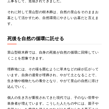
工事をして、造成されてきました。
それに対して里山型の樹木葬は、自然の里山をそのままお
墓として活かすため、自然環境にやさしいお墓だと言えま
す。
死後を自然の循環に託せる
里山型樹木葬では、自身の死後が自然の循環に回帰してい
くことを想像できます。
埋葬地には、その場を囲むように草木などの緑が広がって
います。自身の遺骨が埋葬され、やがて土となることで、
生き物や植物たちの養分となり、やがて里山の自然に溶け
込んでいく。
個人の生き方が重視されてきた現代では、子のない世帯や
単身者が増えています。こうした人たちの中には、親子や