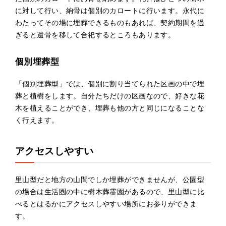
に対して行い、納骨は個別のカロートに行います。永代に
わたってその場に埋葬できるものもあれば、契約期間を過
ぎると遺骨を移して合祀するところもあります。
個別埋葬型
「個別埋葬型」では、個別に割り当てられた区画の中で埋
葬と植樹をします。自分たちだけの区画なので、好きな花
木を植えることができ、埋葬も他の方と同じになることな
く行えます。
アクセスしやすい
里山型だと地方の山間でしか埋葬ができませんが、公園型
の場合は生活圏の中に樹木葬霊園があるので、里山型に比
べるとはるかにアクセスしやすい場所にお参りができま
す。