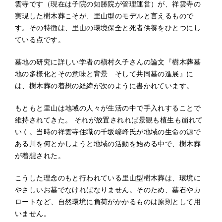
雲寺です（現在は子院の知勝院が管理運営）が、祥雲寺の
実現した樹木葬こそが、里山型のモデルと言えるもので
す。その特徴は、里山の環境保全と死者供養をひとつにし
ている点です。
墓地の研究に詳しい学者の槇村久子さんの論文『樹木葬墓
地の多様化とその意味と背景 そして共同墓の進展』に
は、樹木葬の着想の経緯が次のように書かれています。
もともと里山は地域の人々が生活の中で手入れすることで
維持されてきた。 それが放置されれば景観も植生も崩れて
いく。当時の祥雲寺住職の千坂嵃峰氏が地域の生命の源で
ある川を何とかしようと地域の活動を始める中で、樹木葬
が着想された。
こうした理念のもと行われている里山型樹木葬は、環境に
やさしいお墓でなければなりません。そのため、墓石やカ
ロートなど、自然環境に負荷がかかるものは原則として用
いません。