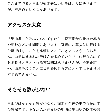
ここまで見ると里山型樹木葬はいい事ばかりに映ります
が、注意点もいくつかあります。
アクセスが大変
「里山型」と呼ぶくらいですから、都市部から離れた地方
や郊外などの山間部にあります。気軽にお墓参りに行ける
距離ではないことを念頭に入れておきましょう。もちろ
ん、自然に囲まれた静けさを求めていたり、旅程も含めて
お墓参りと考えられる方は問題ありませんが、移動距離
や、山道を歩くことに負担を感じる方にとってはあまりお
すすめできません。
そもそも数が少ない
里山型はそもそも数が少なく、樹木葬全体の中でも極めて
少数派です。あなたのお住まいの地域に里山型の樹木葬霊