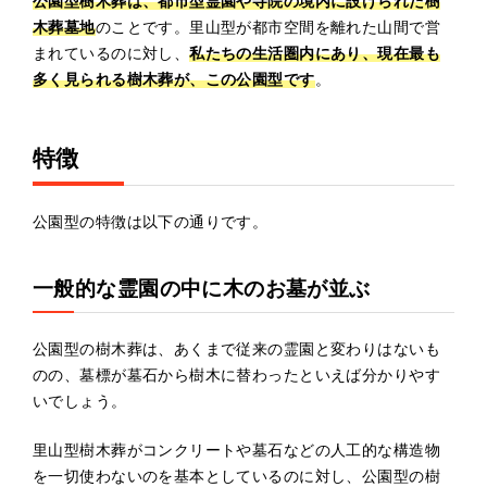
公園型樹木葬は、都市型霊園や寺院の境内に設けられた樹
木葬墓地
のことです。里山型が都市空間を離れた山間で営
まれているのに対し、
私たちの生活圏内にあり、現在最も
多く見られる樹木葬
が、この公園型です
。
特徴
公園型の特徴は以下の通りです。
一般的な霊園の中に木のお墓が並ぶ
公園型の樹木葬は、あくまで従来の霊園と変わりはないも
のの、墓標が墓石から樹木に替わったといえば分かりやす
いでしょう。
里山型樹木葬がコンクリートや墓石などの人工的な構造物
を一切使わないのを基本としているのに対し、公園型の樹