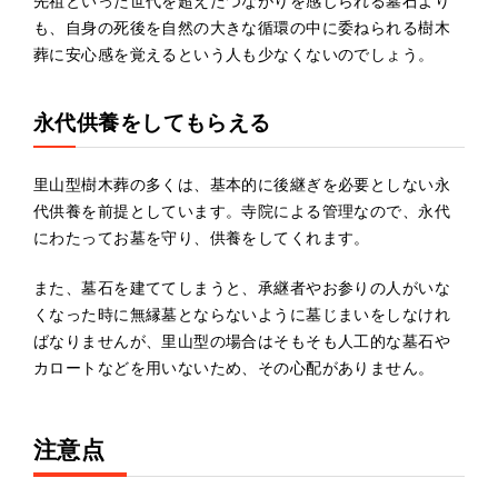
先祖といった世代を超えたつながりを感じられる墓石より
も、自身の死後を自然の大きな循環の中に委ねられる樹木
葬に安心感を覚えるという人も少なくないのでしょう。
永代供養をしてもらえる
里山型樹木葬の多くは、基本的に後継ぎを必要としない永
代供養を前提としています。寺院による管理なので、永代
にわたってお墓を守り、供養をしてくれます。
また、墓石を建ててしまうと、承継者やお参りの人がいな
くなった時に無縁墓とならないように墓じまいをしなけれ
ばなりませんが、里山型の場合はそもそも人工的な墓石や
カロートなどを用いないため、その心配がありません。
注意点