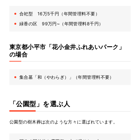
合祀型 16万5千円（年間管理料不要）
緑香の区 99万円~（年間管理料8千円）
東京都小平市「花小金井ふれあいパーク」
の場合
集合墓「和（やわらぎ）」（年間管理料不要）
「公園型」を選ぶ人
公園型の樹木葬は次のような方々に選ばれています。