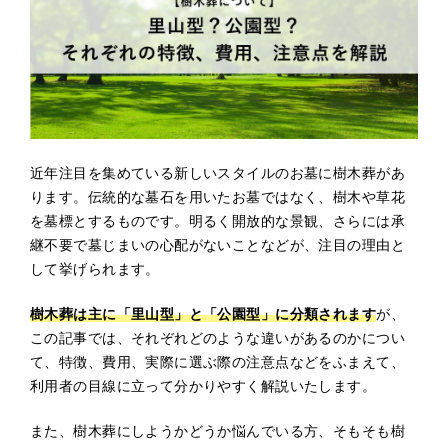
近年注目を集めている新しいスタイルのお墓に樹木葬があ
ります。伝統的な墓石を用いたお墓ではなく、樹木や草花
を墓標とするものです。明るく開放的な景観、さらには承
継不要で墓じまいの心配がないことなどが、注目の理由と
して挙げられます。
樹木葬は主に「里山型」と「公園型」に分類されます
が、
この記事では、それぞれどのような違いがあるのかについ
て、特徴、費用、実際に選ぶ際の注意点などをふまえて、
利用者の目線に立って分かりやすく解説いたします。
また、樹木葬にしようかどうか悩んでいる方、そもそも樹