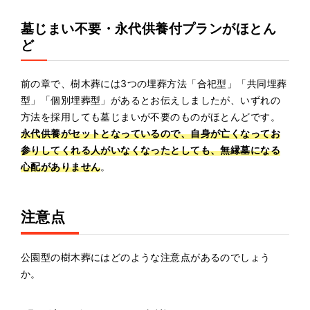
墓じまい不要・永代供養付プランがほとん
ど
前の章で、樹木葬には3つの埋葬方法「合祀型」「共同埋葬
型」「個別埋葬型」があるとお伝えしましたが、いずれの
方法を採用しても墓じまいが不要のものがほとんどです。
永代供養がセットとなっているので、自身が亡くなってお
参りしてくれる人がいなくなったとしても、無縁墓になる
心配がありません
。
注意点
公園型の樹木葬にはどのような注意点があるのでしょう
か。