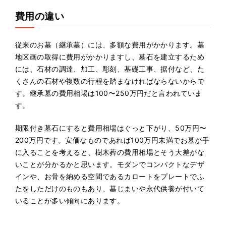
費用の違い
従来のお墓（継承墓）には、多額な費用がかかります。墓
地区画の取得に費用がかかりますし、墓石を建立するため
には、石材の調達、加工、彫刻、基礎工事、据付など、た
くさんの石材や複数の行程を踏まなければならないからで
す。継承墓の費用相場は100〜250万円だと言われていま
す。
期限付き墓石にすると費用相場はぐっと下がり、50万円〜
200万円です。安価なものであれば100万円未満でお墓が手
に入ることを考えると、樹木葬の費用相場とそう大差がな
いことが分かるかと思います。モダンでコンパクトなデザ
インや、お骨を納める空間であるカロートをプレートでふ
たをしただけのものもあり、墓じまいや永代供養が付いて
いることが多い傾向にあります。