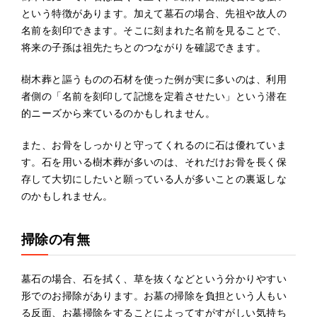
という特徴があります。加えて墓石の場合、先祖や故人の
名前を刻印できます。そこに刻まれた名前を見ることで、
将来の子孫は祖先たちとのつながりを確認できます。
樹木葬と謳うものの石材を使った例が実に多いのは、利用
者側の「名前を刻印して記憶を定着させたい」という潜在
的ニーズから来ているのかもしれません。
また、お骨をしっかりと守ってくれるのに石は優れていま
す。石を用いる樹木葬が多いのは、それだけお骨を長く保
存して大切にしたいと願っている人が多いことの裏返しな
のかもしれません。
掃除の有無
墓石の場合、石を拭く、草を抜くなどという分かりやすい
形でのお掃除があります。お墓の掃除を負担という人もい
る反面、お墓掃除をすることによってすがすがしい気持ち