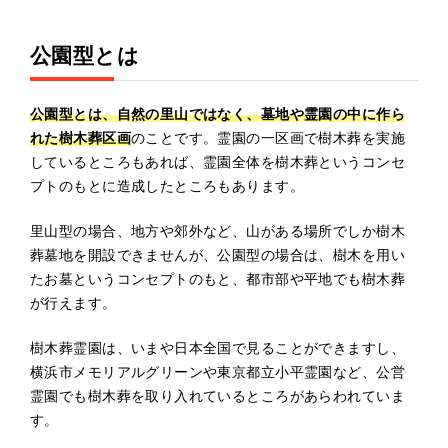
公園型とは
公園型とは、自然の里山ではなく、墓地や霊園の中に作ら
れた樹木葬区画
のことです。霊園の一区画で樹木葬を実施
しているところもあれば、霊園全体を樹木葬というコンセ
プトのもとに造成したところもあります。
里山型の場合、地方や郊外など、山がある場所でしか樹木
葬墓地を開設できませんが、公園型の場合は、樹木を用い
たお墓というコンセプトのもと、都市部や平地でも樹木葬
が行えます。
樹木葬霊園は、いまや日本全国で見ることができますし、
横浜市メモリアルグリーンや東京都立小平霊園など、公営
霊園でも樹木葬を取り入れているところがあらわれていま
す。