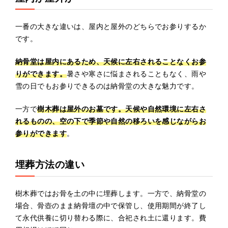
一番の大きな違いは、屋内と屋外のどちらでお参りするか
です。
納骨堂は屋内にあるため、天候に左右されることなくお参
りができます。
暑さや寒さに悩まされることもなく、雨や
雪の日でもお参りできるのは納骨堂の大きな魅力です。
一方で
樹木葬は屋外のお墓です。天候や自然環境に左右さ
れるものの、空の下で季節や自然の移ろいを感じながらお
参りができます
。
埋葬方法の違い
樹木葬ではお骨を土の中に埋葬します。一方で、納骨堂の
場合、骨壺のまま納骨壇の中で保管し、使用期間が終了し
て永代供養に切り替わる際に、合祀され土に還ります。費