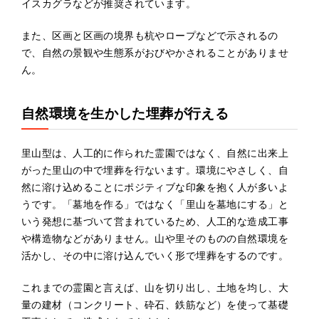
イスカグラなどが推奨されています。
また、区画と区画の境界も杭やロープなどで示されるの
で、自然の景観や生態系がおびやかされることがありませ
ん。
自然環境を生かした埋葬が行える
里山型は、人工的に作られた霊園ではなく、自然に出来上
がった里山の中で埋葬を行ないます。環境にやさしく、自
然に溶け込めることにポジティブな印象を抱く人が多いよ
うです。「墓地を作る」ではなく「里山を墓地にする」と
いう発想に基づいて営まれているため、人工的な造成工事
や構造物などがありません。山や里そのものの自然環境を
活かし、その中に溶け込んでいく形で埋葬をするのです。
これまでの霊園と言えば、山を切り出し、土地を均し、大
量の建材（コンクリート、砕石、鉄筋など）を使って基礎