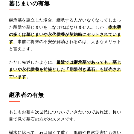
墓じまいの有無
継承墓を建立した場合、継承する人がいなくなってしまっ
た段階で墓じまいをしなければなりません。しかし
樹木葬
の多くは墓じまいや永代供養が契約時にセットされていま
す
。事前に将来の不安が解消されるのは、大きなメリット
と言えます。
ただし先述したように、
最近では継承墓であっても、墓じ
まいや永代供養を前提とした「期限付き墓石」も販売され
ています
。
継承者の有無
もしもお墓を次世代につないでいきたいのであれば、長い
目で見て墓石の方がおススメです。
樹木に比べて、石は固くて重く、風雨や自然災害にも強い