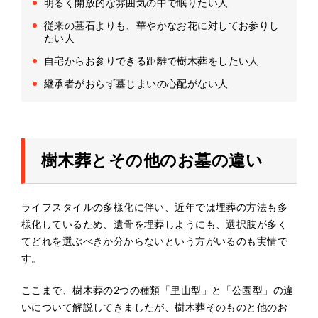
明るく開放的な雰囲気の中で眠りたい人
従来の墓石よりも、華やかなお花に対してお参りし
たい人
自宅からお参りできる距離で樹木葬をしたい人
継承者がおらず墓じまいの心配がない人
樹木葬とその他のお墓の違い
ライフスタイルの多様化に伴い、近年では埋葬の方法も多
様化しているため、遺骨を埋葬しようにも、選択肢が多く
てどれを選ぶべきか分からないという方がいるのも実情で
す。
ここまで、樹木葬の2つの種類「里山型」と「公園型」の違
いについて解説してきましたが、樹木葬そのものと他のお