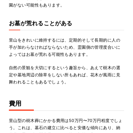
園がない可能性もあります。
お墓が荒れることがある
里山をきれいに維持するには、定期的そして長期的に人の
手が加わらなければならないため、霊園側の管理度合いに
よってはお墓が荒れる可能性もあります。
自然の景観を大切にするという趣旨から、あえて樹木の選
定や墓地周辺の除草をしない所もあれば、花木が風雨に見
舞われることもあるでしょう。
費用
里山型の樹木葬にかかる費用は50万円〜70万円程度でしょ
う。これは、墓石の建立に比べると安価な傾向にあり、納