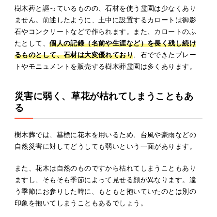
樹木葬と謳っているものの、石材を使う霊園は少なくあり
ません。前述したように、土中に設置するカロートは御影
石やコンクリートなどで作られます。また、カロートのふ
たとして、
個人の記録（名前や生涯など）を長く残し続け
るものとして、石材は大変優れており
、石でできたプレー
トやモニュメントを販売する樹木葬霊園は多くあります。
災害に弱く、草花が枯れてしまうこともあ
る
樹木葬では、墓標に花木を用いるため、台風や豪雨などの
自然災害に対してどうしても弱いという一面があります。
また、花木は自然のものですから枯れてしまうこともあり
ますし、そもそも季節によって見せる顔が異なります。違
う季節にお参りした時に、もともと抱いていたのとは別の
印象を抱いてしまうこともあるでしょう。