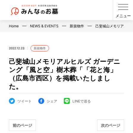
メニュー
Home
NEWS & EVENTS
新規物件
己斐城山メモリアルヒ
2022.12.23
新規物件
己斐城山メモリアルヒルズ ガーデニ
ング「風と空」樹木葬「「花と海」
（広島市西区）を掲載いたしまし
た。
ツイート
シェア
LINEで送る
前のページ
次のページ