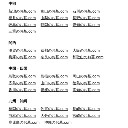
中部
新潟のお墓.com
富山のお墓.com
石川のお墓.com
福井のお墓.com
山梨のお墓.com
長野のお墓.com
岐阜のお墓.com
静岡のお墓.com
愛知のお墓.com
三重のお墓.com
関西
滋賀のお墓.com
京都のお墓.com
大阪のお墓.com
兵庫のお墓.com
奈良のお墓.com
和歌山のお墓.com
中国・四国
鳥取のお墓.com
島根のお墓.com
岡山のお墓.com
広島のお墓.com
山口のお墓.com
徳島のお墓.com
香川のお墓.com
愛媛のお墓.com
高知のお墓.com
九州・沖縄
福岡のお墓.com
佐賀のお墓.com
長崎のお墓.com
熊本のお墓.com
大分のお墓.com
宮崎のお墓.com
鹿児島のお墓.com
沖縄のお墓.com