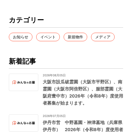
カテゴリー
お知らせ
イベント
新規物件
メディア
新着記事
2026年08月05日
大阪市設瓜破霊園（大阪市平野区）、南
霊園（大阪市阿倍野区）、服部霊園（大
阪府豊中市）2026年（令和8年）度使用
者募集が始まります。
2026年07月05日
伊丹市営 中野墓園・神津墓地（兵庫県
伊丹市） 2026年（令和8年）度使用者