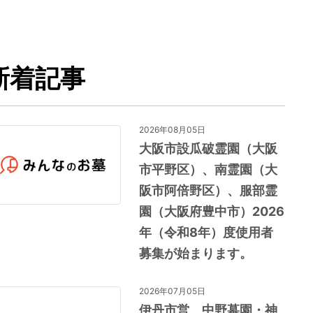
新着記事
2026年08月05日
大阪市設瓜破霊園（大阪
市平野区）、南霊園（大
阪市阿倍野区）、服部霊
園（大阪府豊中市）2026
年（令和8年）度使用者
募集が始まります。
2026年07月05日
伊丹市営 中野墓園・神