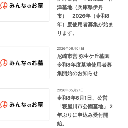
津墓地（兵庫県伊丹
市） 2026年（令和8
年）度使用者募集が始ま
ります。
2026年06月04日
尼崎市営 弥生ケ丘墓園
令和8年度墓地使用者募
集開始のお知らせ
2026年05月27日
令和8年6月1日、公営
「寝屋川市公園墓地」 2
年ぶりに申込み受付開
始。