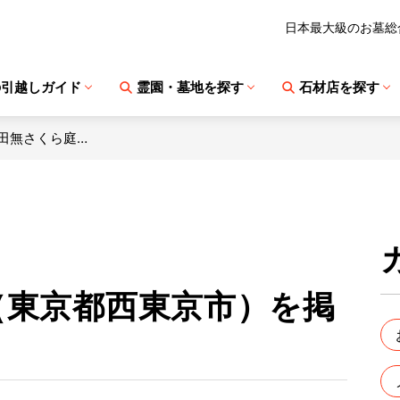
日本最大級のお墓総
の引越しガイド
霊園・墓地を探す
石材店を探す
 田無さくら庭…
（東京都西東京市）を掲