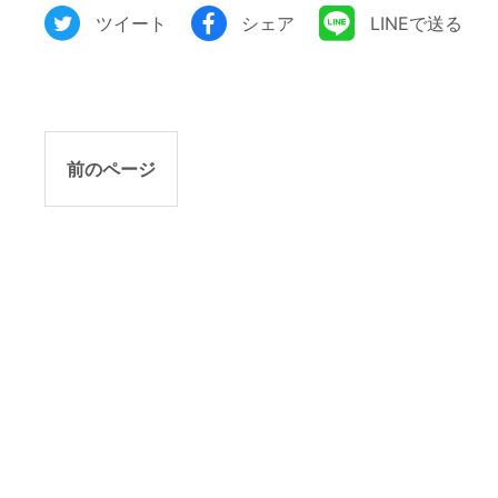
ツイート
シェア
LINEで送る
前のページ