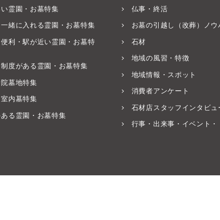
いい霊園・お墓特集
仏事・終活
と一緒に入れる霊園・お墓特集
お墓の引越し（改葬）ノウ
ス便利・駅が近い霊園・お墓特
石材
地域の風習・特徴
養制度がある霊園・お墓特集
地域情報・スポット
寺院墓地特集
消費者アンケート
・室内墓特集
石材店スタッフインタビュ
のある霊園・お墓特集
行事・出来事・イベント・