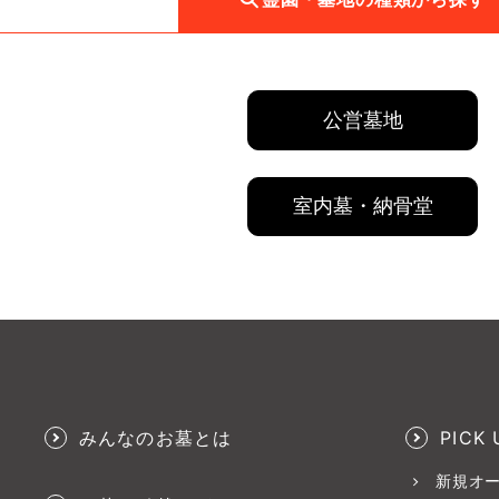
公営墓地
室内墓・納骨堂
みんなのお墓とは
PICK 
新規オ