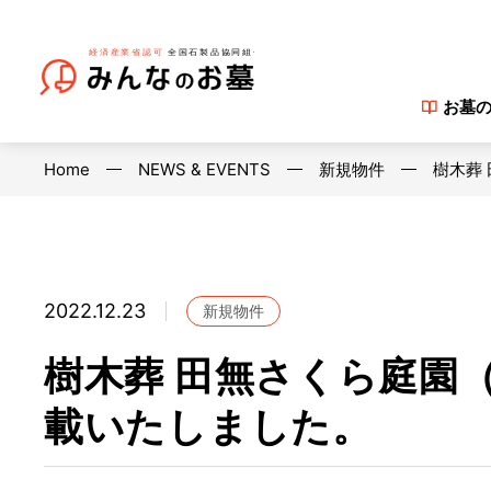
お墓
Home
NEWS & EVENTS
新規物件
樹木葬
2022.12.23
新規物件
樹木葬 田無さくら庭園
載いたしました。