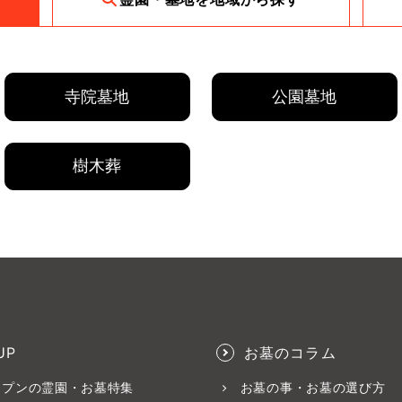
寺院墓地
公園墓地
樹木葬
UP
お墓のコラム
ープンの霊園・お墓特集
お墓の事・お墓の選び方