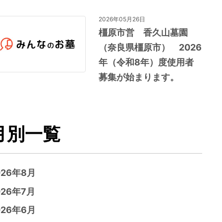
2026年05月26日
橿原市営 香久山墓園
（奈良県橿原市） 2026
年（令和8年）度使用者
募集が始まります。
月別一覧
026年8月
026年7月
026年6月