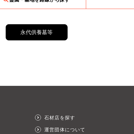
永代供養墓等
石材店を探す
運営団体について