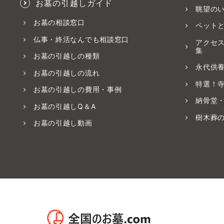
お墓の引越しガイド
眺望の
お墓の相談窓口
ペット
仏事・終活なんでも相談窓口
アクセ
集
お墓の引越しの種類
永代供
お墓の引越しの流れ
特選！
お墓の引越しの費用・事例
納骨堂
お墓の引越しQ＆A
樹木葬
お墓の引越し動画