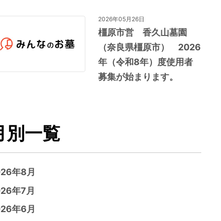
2026年05月26日
橿原市営 香久山墓園
（奈良県橿原市） 2026
年（令和8年）度使用者
募集が始まります。
月別一覧
026年8月
026年7月
026年6月