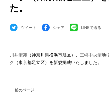
た。
ツイート
シェア
LINEで送る
川井聖苑
（神奈川県横浜市旭区）、
三郷中央聖地(
ク
（東京都足立区）を新規掲載いたしました。
前のページ