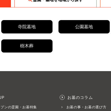
寺院墓地
公園墓地
樹木葬
UP
お墓のコラム
ープンの霊園・お墓特集
お墓の事・お墓の選び方