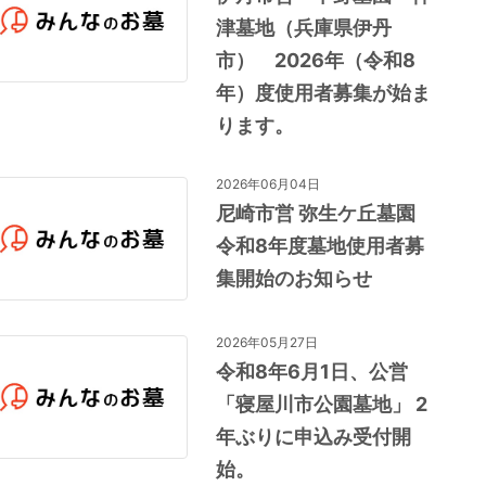
津墓地（兵庫県伊丹
市） 2026年（令和8
年）度使用者募集が始ま
ります。
2026年06月04日
尼崎市営 弥生ケ丘墓園
令和8年度墓地使用者募
集開始のお知らせ
2026年05月27日
令和8年6月1日、公営
「寝屋川市公園墓地」 2
年ぶりに申込み受付開
始。