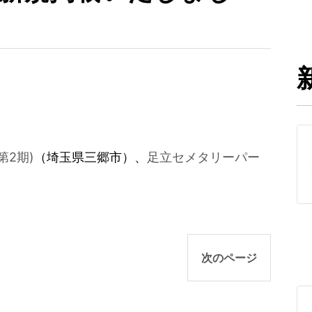
第2期)
（埼玉県三郷市）、
足立セメタリーパー
次のページ