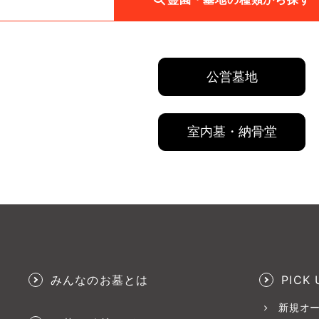
公営墓地
室内墓・納骨堂
みんなのお墓とは
PICK 
新規オ