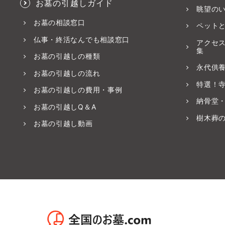
お墓の引越しガイド
眺望の
お墓の相談窓口
ペット
仏事・終活なんでも相談窓口
アクセ
集
お墓の引越しの種類
永代供
お墓の引越しの流れ
特選！
お墓の引越しの費用・事例
納骨堂
お墓の引越しQ＆A
樹木葬
お墓の引越し動画