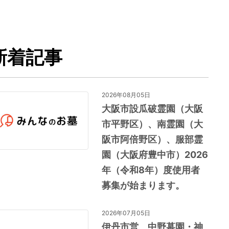
新着記事
2026年08月05日
大阪市設瓜破霊園（大阪
市平野区）、南霊園（大
阪市阿倍野区）、服部霊
園（大阪府豊中市）2026
年（令和8年）度使用者
募集が始まります。
2026年07月05日
伊丹市営 中野墓園・神