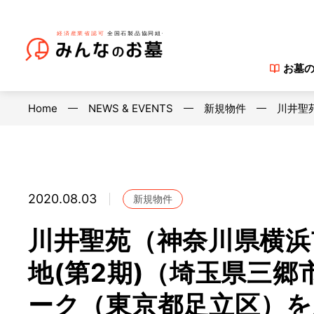
お墓
Home
NEWS & EVENTS
新規物件
川井聖
2020.08.03
新規物件
川井聖苑（神奈川県横浜
地(第2期)（埼玉県三
ーク（東京都足立区）を