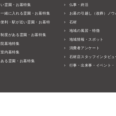
いい霊園・お墓特集
仏事・終活
と一緒に入れる霊園・お墓特集
お墓の引越し（改葬）ノウ
ス便利・駅が近い霊園・お墓特
石材
地域の風習・特徴
養制度がある霊園・お墓特集
地域情報・スポット
寺院墓地特集
消費者アンケート
・室内墓特集
石材店スタッフインタビュ
のある霊園・お墓特集
行事・出来事・イベント・