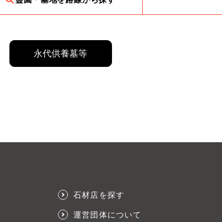
永代供養墓等
石材店を探す
運営団体について