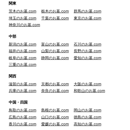
関東
茨木のお墓.com
栃木のお墓.com
群馬のお墓.com
埼玉のお墓.com
千葉のお墓.com
東京のお墓.com
神奈川のお墓.com
中部
新潟のお墓.com
富山のお墓.com
石川のお墓.com
福井のお墓.com
山梨のお墓.com
長野のお墓.com
岐阜のお墓.com
静岡のお墓.com
愛知のお墓.com
三重のお墓.com
関西
滋賀のお墓.com
京都のお墓.com
大阪のお墓.com
兵庫のお墓.com
奈良のお墓.com
和歌山のお墓.com
中国・四国
鳥取のお墓.com
島根のお墓.com
岡山のお墓.com
広島のお墓.com
山口のお墓.com
徳島のお墓.com
香川のお墓.com
愛媛のお墓.com
高知のお墓.com