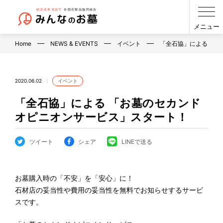
メニュー
Home
NEWS & EVENTS
イベント
「全石協」による 「…
2020.06.02
イベント
「全石協」による 「お墓のセカンド
オピニオンサービス」スタート！
ツイート
シェア
LINEで送る
お墓購入時の「不安」を「安心」に！
石材店の妥当性や費用の妥当性を無料でお知らせするサービ
スです。