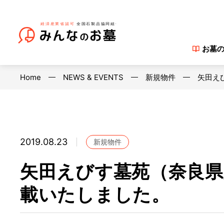
お墓
Home
NEWS & EVENTS
新規物件
矢田え
2019.08.23
新規物件
矢田えびす墓苑（奈良県
載いたしました。