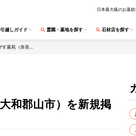
日本最大級のお墓総
の引越しガイド
霊園・墓地を探す
石材店を探す
びす墓苑（奈良…
大和郡山市）を新規掲