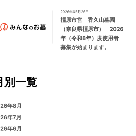
2026年05月26日
橿原市営 香久山墓園
（奈良県橿原市） 2026
年（令和8年）度使用者
募集が始まります。
月別一覧
026年8月
026年7月
026年6月