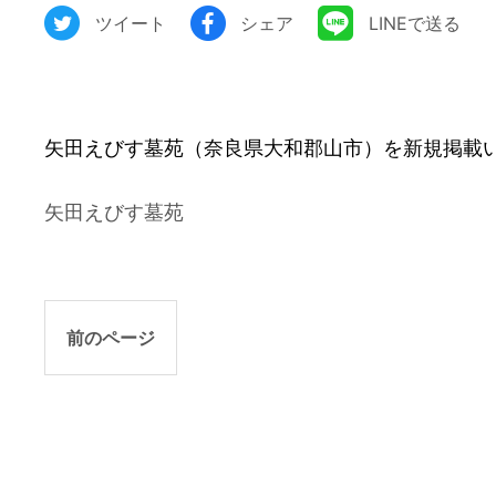
ツイート
シェア
LINEで送る
矢田えびす墓苑（奈良県大和郡山市）を新規掲載
矢田えびす墓苑
前のページ