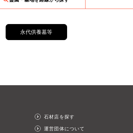
永代供養墓等
石材店を探す
運営団体について