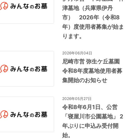
津墓地（兵庫県伊丹
市） 2026年（令和8
年）度使用者募集が始ま
ります。
2026年06月04日
尼崎市営 弥生ケ丘墓園
令和8年度墓地使用者募
集開始のお知らせ
2026年05月27日
令和8年6月1日、公営
「寝屋川市公園墓地」 2
年ぶりに申込み受付開
始。