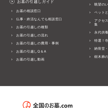
お墓の引越しガイド
眺望の
お墓の相談窓口
ペット
仏事・終活なんでも相談窓口
アクセ
集
お墓の引越しの種類
永代供
お墓の引越しの流れ
特選！
お墓の引越しの費用・事例
納骨堂
お墓の引越しQ＆A
樹木葬
お墓の引越し動画