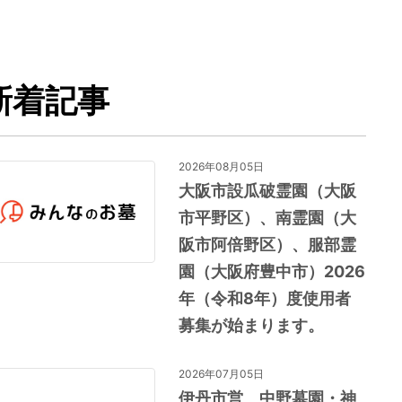
新着記事
2026年08月05日
大阪市設瓜破霊園（大阪
市平野区）、南霊園（大
阪市阿倍野区）、服部霊
園（大阪府豊中市）2026
年（令和8年）度使用者
募集が始まります。
2026年07月05日
伊丹市営 中野墓園・神