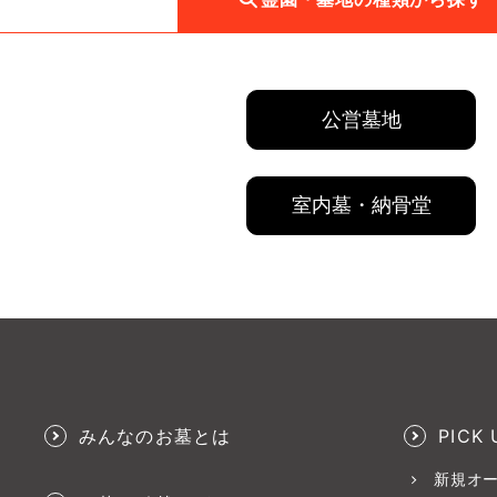
公営墓地
室内墓・納骨堂
みんなのお墓とは
PICK 
新規オ