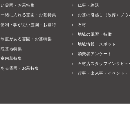
いい霊園・お墓特集
仏事・終活
と一緒に入れる霊園・お墓特集
お墓の引越し（改葬）ノウ
ス便利・駅が近い霊園・お墓特
石材
地域の風習・特徴
養制度がある霊園・お墓特集
地域情報・スポット
寺院墓地特集
消費者アンケート
・室内墓特集
石材店スタッフインタビュ
のある霊園・お墓特集
行事・出来事・イベント・