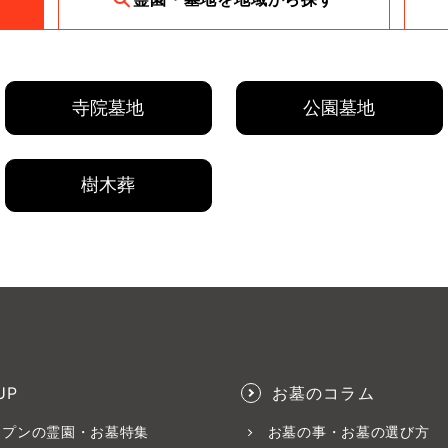
寺院墓地
公園墓地
樹木葬
UP
お墓のコラム
ープンの霊園・お墓特集
お墓の事・お墓の選び方