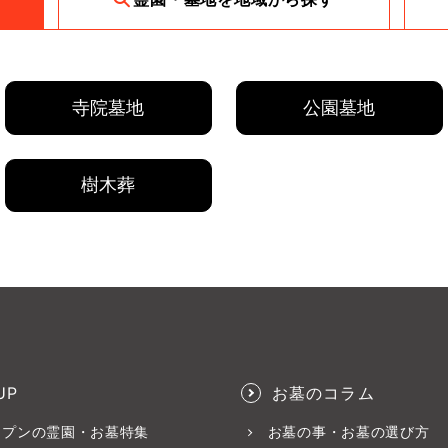
寺院墓地
公園墓地
樹木葬
UP
お墓のコラム
ープンの霊園・お墓特集
お墓の事・お墓の選び方