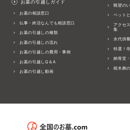
お墓の引越しガイド
眺望の
お墓の相談窓口
ペット
仏事・終活なんでも相談窓口
アクセ
集
お墓の引越しの種類
永代供
お墓の引越しの流れ
特選！
お墓の引越しの費用・事例
納骨堂
お墓の引越しQ＆A
樹木葬
お墓の引越し動画