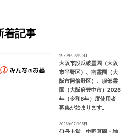
新着記事
2026年08月05日
大阪市設瓜破霊園（大阪
市平野区）、南霊園（大
阪市阿倍野区）、服部霊
園（大阪府豊中市）2026
年（令和8年）度使用者
募集が始まります。
2026年07月05日
伊丹市営 中野墓園・神