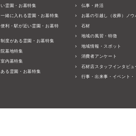
いい霊園・お墓特集
仏事・終活
と一緒に入れる霊園・お墓特集
お墓の引越し（改葬）ノウ
ス便利・駅が近い霊園・お墓特
石材
地域の風習・特徴
養制度がある霊園・お墓特集
地域情報・スポット
寺院墓地特集
消費者アンケート
・室内墓特集
石材店スタッフインタビュ
のある霊園・お墓特集
行事・出来事・イベント・