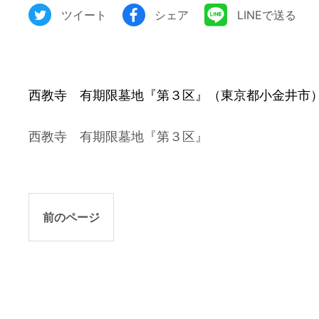
ツイート
シェア
LINEで送る
西教寺 有期限墓地『第３区』（東京都小金井市
西教寺 有期限墓地『第３区』
前のページ