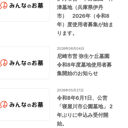
津墓地（兵庫県伊丹
市） 2026年（令和8
年）度使用者募集が始ま
ります。
2026年06月04日
尼崎市営 弥生ケ丘墓園
令和8年度墓地使用者募
集開始のお知らせ
2026年05月27日
令和8年6月1日、公営
「寝屋川市公園墓地」 2
年ぶりに申込み受付開
始。