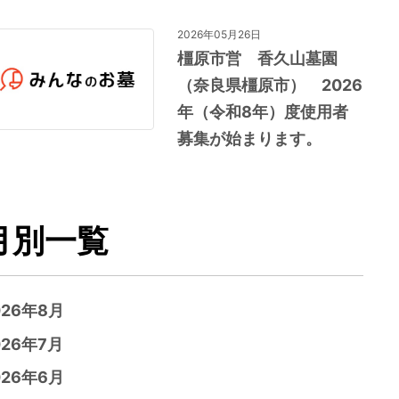
2026年05月26日
橿原市営 香久山墓園
（奈良県橿原市） 2026
年（令和8年）度使用者
募集が始まります。
月別一覧
026年8月
026年7月
026年6月