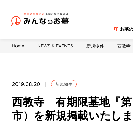
お墓
Home
NEWS & EVENTS
新規物件
西教寺
2019.08.20
新規物件
西教寺 有期限墓地『第
市）を新規掲載いたし