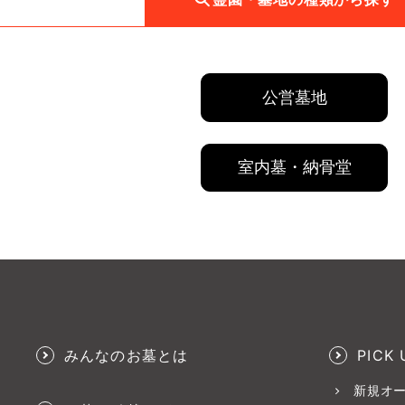
公営墓地
室内墓・納骨堂
みんなのお墓とは
PICK 
新規オ