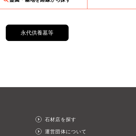
永代供養墓等
石材店を探す
運営団体について