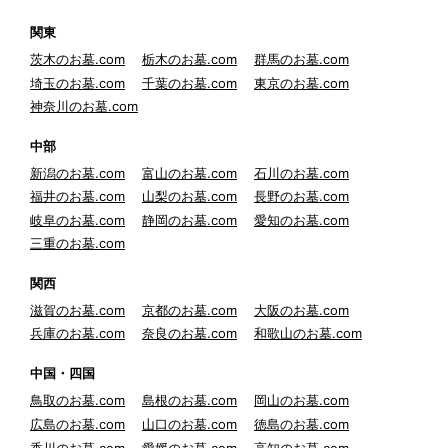
関東
茨木のお墓.com
栃木のお墓.com
群馬のお墓.com
埼玉のお墓.com
千葉のお墓.com
東京のお墓.com
神奈川のお墓.com
中部
新潟のお墓.com
富山のお墓.com
石川のお墓.com
福井のお墓.com
山梨のお墓.com
長野のお墓.com
岐阜のお墓.com
静岡のお墓.com
愛知のお墓.com
三重のお墓.com
関西
滋賀のお墓.com
京都のお墓.com
大阪のお墓.com
兵庫のお墓.com
奈良のお墓.com
和歌山のお墓.com
中国・四国
鳥取のお墓.com
島根のお墓.com
岡山のお墓.com
広島のお墓.com
山口のお墓.com
徳島のお墓.com
香川のお墓.com
愛媛のお墓.com
高知のお墓.com