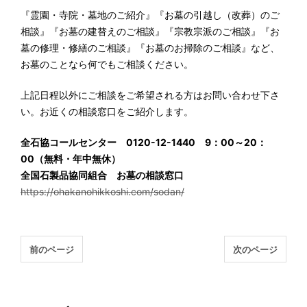
『霊園・寺院・墓地のご紹介』『お墓の引越し（改葬）のご
相談』『お墓の建替えのご相談』『宗教宗派のご相談』『お
墓の修理・修繕のご相談』『お墓のお掃除のご相談』など、
お墓のことなら何でもご相談ください。
上記日程以外にご相談をご希望される方はお問い合わせ下さ
い。お近くの相談窓口をご紹介します。
全石協コールセンター 0120-12-1440 9：00～20：
00（無料・年中無休）
全国石製品協同組合 お墓の相談窓口
https://ohakanohikkoshi.com/sodan/
前のページ
次のページ