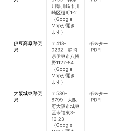
川県川崎市川
崎区榎町1-2
（Google
Mapが開き
ます）
伊豆高原郵便
〒413-
ポスター
局
0232 静岡
[PDF]
県伊東市八幡
野1127-54
（Google
Mapが開き
ます）
大阪城東郵便
〒536-
ポスター
局
8799 大阪
[PDF]
府大阪市城東
区今福東3-
16-23
（Google