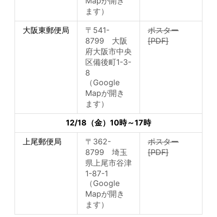
Mapが開き
ます）
大阪東郵便局
〒541-
ポスター
8799 大阪
[PDF]
府大阪市中央
区備後町1-3-
8
（Google
Mapが開き
ます）
12/18（金）10時～17時
上尾郵便局
〒362-
ポスター
8799 埼玉
[PDF]
県上尾市谷津
1-87-1
（Google
Mapが開き
ます）