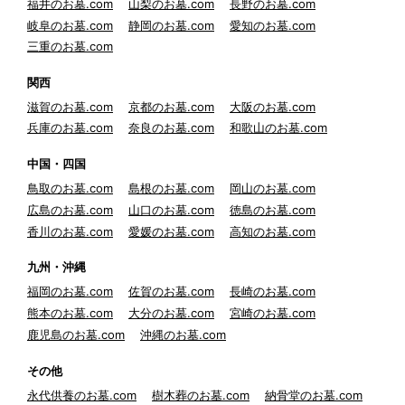
福井のお墓.com
山梨のお墓.com
長野のお墓.com
岐阜のお墓.com
静岡のお墓.com
愛知のお墓.com
三重のお墓.com
関西
滋賀のお墓.com
京都のお墓.com
大阪のお墓.com
兵庫のお墓.com
奈良のお墓.com
和歌山のお墓.com
中国・四国
鳥取のお墓.com
島根のお墓.com
岡山のお墓.com
広島のお墓.com
山口のお墓.com
徳島のお墓.com
香川のお墓.com
愛媛のお墓.com
高知のお墓.com
九州・沖縄
福岡のお墓.com
佐賀のお墓.com
長崎のお墓.com
熊本のお墓.com
大分のお墓.com
宮崎のお墓.com
鹿児島のお墓.com
沖縄のお墓.com
その他
永代供養のお墓.com
樹木葬のお墓.com
納骨堂のお墓.com