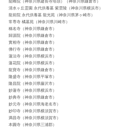
龍峰院（神奈川県建長寺塔頭）（神奈川県鎌倉市）
清水ヶ丘霊園 永代供養墓 紫雲陵（神奈川県横浜市）
龍前院 永代供養墓 龍光苑（神奈川県茅ヶ崎市）
常専寺 橘墓苑（神奈川県川崎市）
稱名寺（神奈川県鎌倉市）
歸源院（神奈川県鎌倉市）
實相寺（神奈川県鎌倉市）
佛行寺（神奈川県鎌倉市）
蓮法寺（神奈川県横浜市）
蓮花院（神奈川県横浜市）
龍寶寺（神奈川県鎌倉市）
隆盛寺（神奈川県平塚市）
隆昌院（神奈川県藤沢市）
妙蓮寺（神奈川県横浜市）
妙典寺（神奈川県鎌倉市）
妙元寺（神奈川県海老名市）
妙印寺（神奈川県横須賀市）
満昌寺（神奈川県横須賀市）
本圓寺（神奈川県三浦郡）