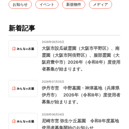
お知らせ
イベント
新規物件
メディア
新着記事
2026年08月05日
大阪市設瓜破霊園（大阪市平野区）、南
霊園（大阪市阿倍野区）、服部霊園（大
阪府豊中市）2026年（令和8年）度使用
者募集が始まります。
2026年07月05日
伊丹市営 中野墓園・神津墓地（兵庫県
伊丹市） 2026年（令和8年）度使用者
募集が始まります。
2026年06月04日
尼崎市営 弥生ケ丘墓園 令和8年度墓地
使用者募集開始のお知らせ