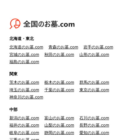
北海道・東北
北海道のお墓.com
青森のお墓.com
岩手のお墓.com
宮城のお墓.com
秋田のお墓.com
山形のお墓.com
福島のお墓.com
関東
茨木のお墓.com
栃木のお墓.com
群馬のお墓.com
埼玉のお墓.com
千葉のお墓.com
東京のお墓.com
神奈川のお墓.com
中部
新潟のお墓.com
富山のお墓.com
石川のお墓.com
福井のお墓.com
山梨のお墓.com
長野のお墓.com
岐阜のお墓.com
静岡のお墓.com
愛知のお墓.com
三重のお墓.com