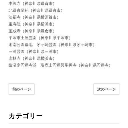
本興寺（神奈川県鎌倉市）
北鎌倉墓苑（神奈川県鎌倉市）
法福寺（神奈川県横須賀市）
宝寿院（神奈川県横浜市）
宝戒寺（神奈川県鎌倉市）
平塚市土屋霊園（神奈川県平塚市）
湘南公園墓地 茅ヶ崎霊園（神奈川県茅ヶ崎市）
三浦霊園（神奈川県三浦市）
永林寺（神奈川県横浜市）
臨済宗円覚寺派 瑞鹿山円覚興聖禅寺（神奈川県円覚寺）
前のページ
次のページ
カテゴリー