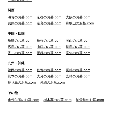
関西
滋賀のお墓.com
京都のお墓.com
大阪のお墓.com
兵庫のお墓.com
奈良のお墓.com
和歌山のお墓.com
中国・四国
鳥取のお墓.com
島根のお墓.com
岡山のお墓.com
広島のお墓.com
山口のお墓.com
徳島のお墓.com
香川のお墓.com
愛媛のお墓.com
高知のお墓.com
九州・沖縄
福岡のお墓.com
佐賀のお墓.com
長崎のお墓.com
熊本のお墓.com
大分のお墓.com
宮崎のお墓.com
鹿児島のお墓.com
沖縄のお墓.com
その他
永代供養のお墓.com
樹木葬のお墓.com
納骨堂のお墓.com