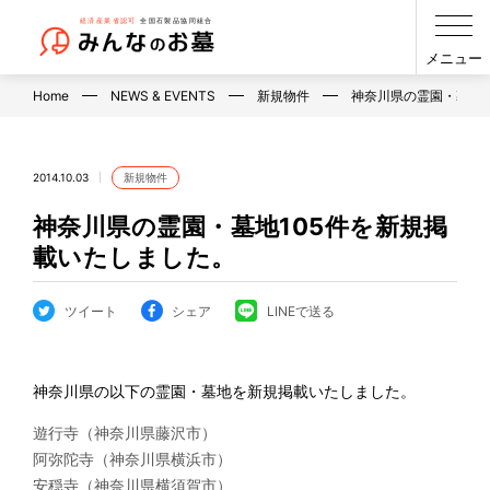
メニュー
Home
NEWS & EVENTS
新規物件
神奈川県の霊園・墓地
2014.10.03
新規物件
神奈川県の霊園・墓地105件を新規掲
載いたしました。
ツイート
シェア
LINEで送る
神奈川県の以下の霊園・墓地を新規掲載いたしました。
遊行寺（神奈川県藤沢市）
阿弥陀寺（神奈川県横浜市）
安穏寺（神奈川県横須賀市）