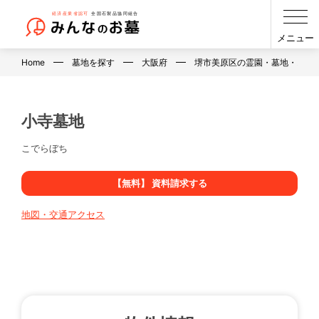
メニュー
Home
墓地を探す
大阪府
堺市美原区の霊園・墓地・お墓
小寺墓地
こでらぼち
【無料】 資料請求する
地図・交通アクセス