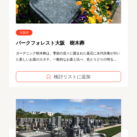
大阪府
パークフォレスト大阪 樹木葬
ガーデニング樹木葬は、季節の花々に囲まれた墓石に永代供養が付い
た新しいお墓のカタチ。一般的なお墓と比べ、色とりどりの明る...
検討リストに追加