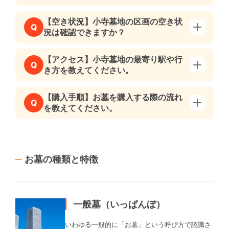
【空き状況】小寺墓地の区画の空き状
Q
況は確認できますか？
【アクセス】小寺墓地の最寄り駅や行
Q
き方を教えてください。
【購入手順】お墓を購入する際の流れ
Q
を教えてください。
お墓の種類と特徴
一般墓（いっぱんぼ）
いわゆる一般的に「お墓」という呼び方で認識さ