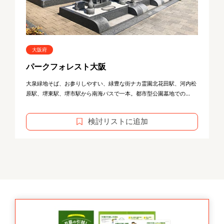
大阪府
パークフォレスト大阪
大泉緑地そば、お参りしやすい、緑豊な街ナカ霊園北花田駅、河内松
原駅、堺東駅、堺市駅から南海バスで一本。都市型公園墓地での...
検討リストに追加