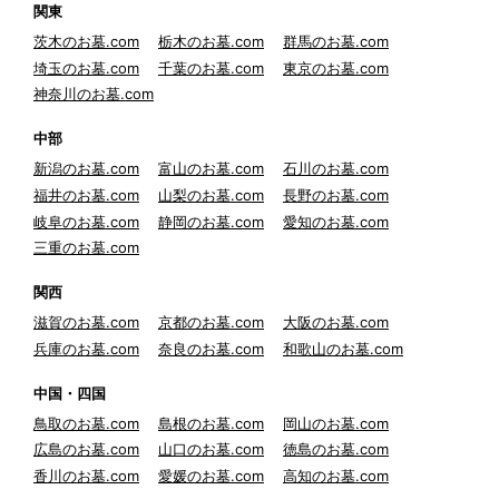
関東
茨木のお墓.com
栃木のお墓.com
群馬のお墓.com
埼玉のお墓.com
千葉のお墓.com
東京のお墓.com
神奈川のお墓.com
中部
新潟のお墓.com
富山のお墓.com
石川のお墓.com
福井のお墓.com
山梨のお墓.com
長野のお墓.com
岐阜のお墓.com
静岡のお墓.com
愛知のお墓.com
三重のお墓.com
関西
滋賀のお墓.com
京都のお墓.com
大阪のお墓.com
兵庫のお墓.com
奈良のお墓.com
和歌山のお墓.com
中国・四国
鳥取のお墓.com
島根のお墓.com
岡山のお墓.com
広島のお墓.com
山口のお墓.com
徳島のお墓.com
香川のお墓.com
愛媛のお墓.com
高知のお墓.com