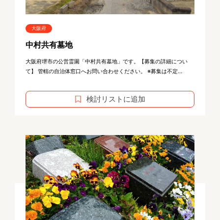
大阪府
中村共有墓地
大阪府堺市の公営霊園「中村共有墓地」です。【募集の詳細につい
て】 管轄の自治体窓口へお問い合わせください。 ※募集は不定...
検討リストに追加