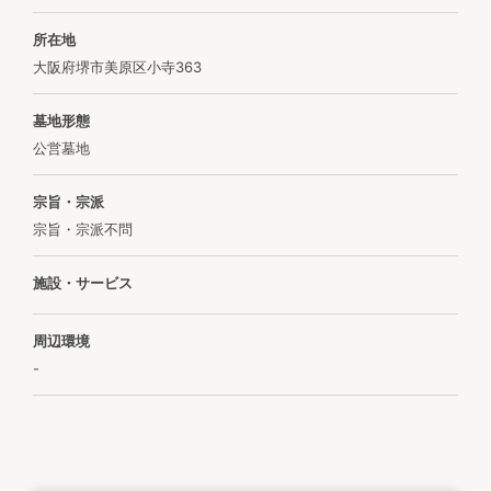
所在地
大阪府堺市美原区小寺363
墓地形態
公営墓地
宗旨・宗派
宗旨・宗派不問
施設・サービス
周辺環境
-