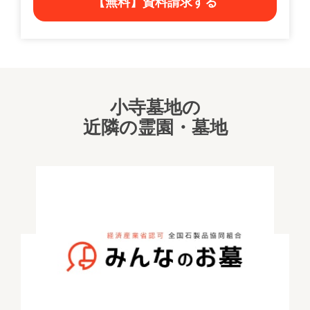
【無料】資料請求する
小寺墓地の
近隣の霊園・墓地