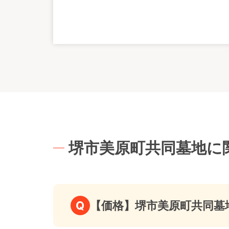
堺市美原町共同墓地に
Q
【価格】堺市美原町共同墓