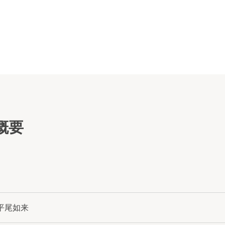
概要
平尾如来