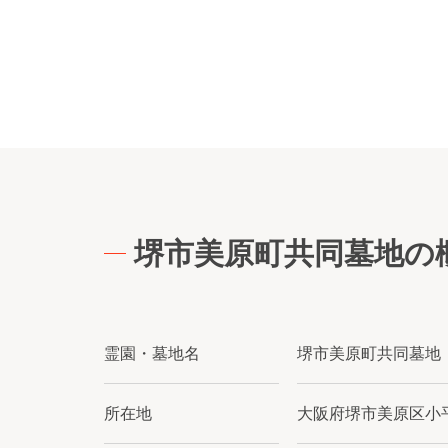
堺市美原町共同墓地の
霊園・墓地名
堺市美原町共同墓地
所在地
大阪府堺市美原区小