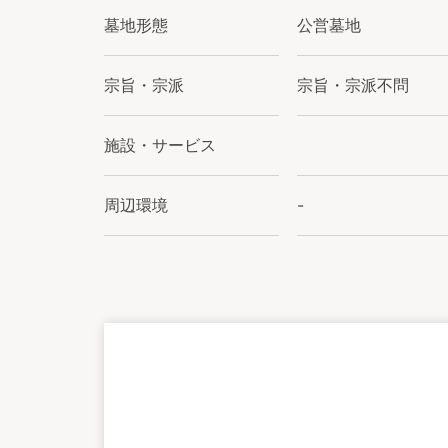
墓地形態
公営墓地
宗旨・宗派
宗旨・宗派不問
施設・サービス
周辺環境
-