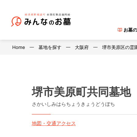
お墓
Home
墓地を探す
大阪府
堺市美原区の霊
堺市美原町共同墓地
さかいしみはらちょうきょうどうぼち
地図・交通アクセス