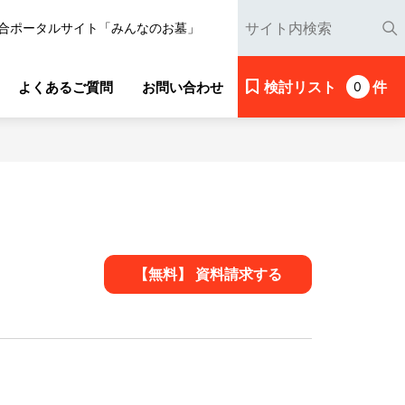
合ポータルサイト「みんなのお墓」
検討リスト
件
よくあるご質問
お問い合わせ
0
【無料】 資料請求する