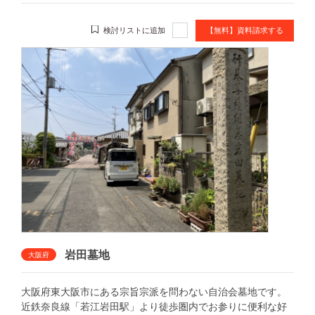
検討リストに追加
【無料】資料請求する
岩田墓地
大阪府
大阪府東大阪市にある宗旨宗派を問わない自治会墓地です。
近鉄奈良線「若江岩田駅」より徒歩圏内でお参りに便利な好