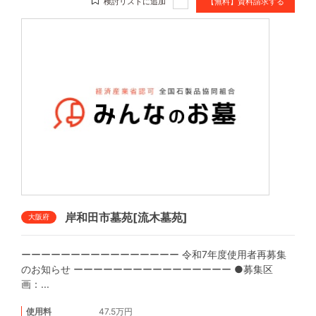
検討リストに追加
【無料】資料請求する
岸和田市墓苑[流木墓苑]
大阪府
ーーーーーーーーーーーーーーーー 令和7年度使用者再募集
のお知らせ ーーーーーーーーーーーーーーーー ●募集区
画：...
使用料
47.5万円