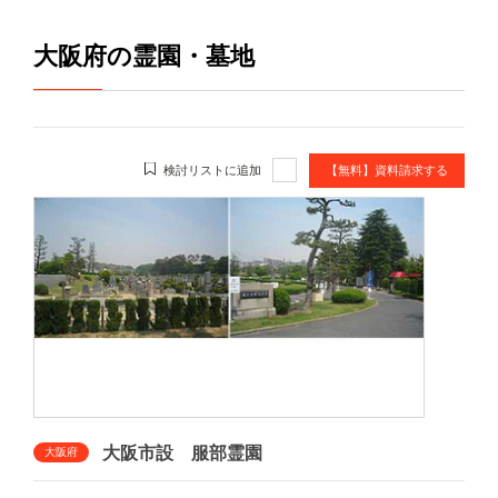
大阪府の霊園・墓地
検討リストに追加
【無料】資料請求する
大阪市設 服部霊園
大阪府