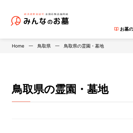
お墓
Home
鳥取県
鳥取県の霊園・墓地
鳥取県の霊園・墓地