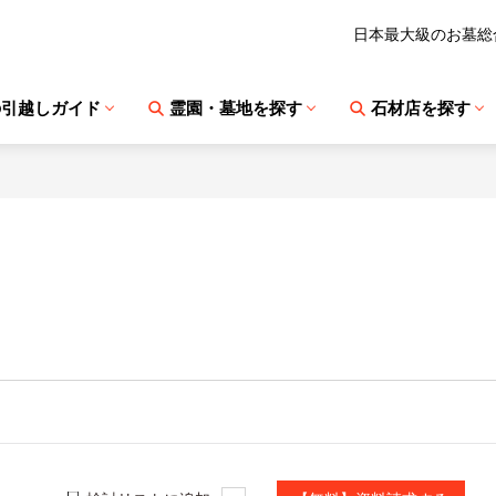
日本最大級のお墓総
の引越しガイド
霊園・墓地を探す
石材店を探す