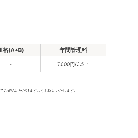
価格(A+B)
年間管理料
-
7,000円/3.5㎡
てご確認いただけますようお願いいたします。