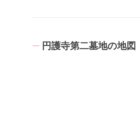
円護寺第二墓地の地図