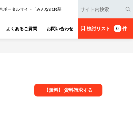
合ポータルサイト「みんなのお墓」
検討リスト
件
よくあるご質問
お問い合わせ
0
【無料】 資料請求する