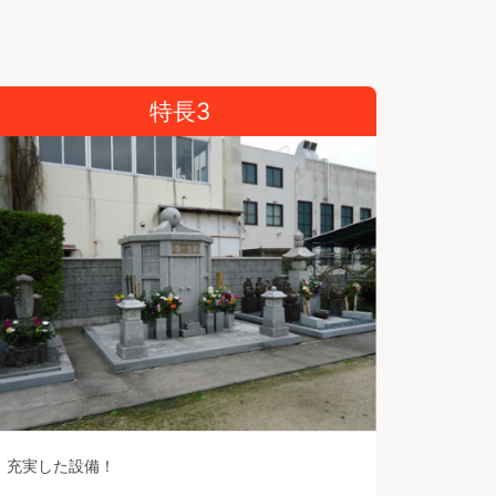
特長3
充実した設備！