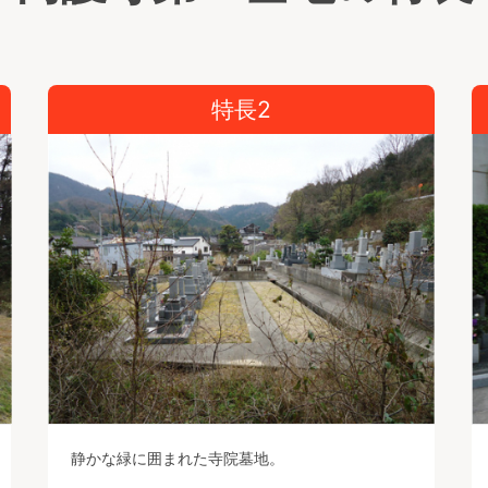
特長2
静かな緑に囲まれた寺院墓地。