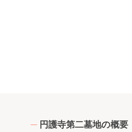
円護寺第二墓地の概要