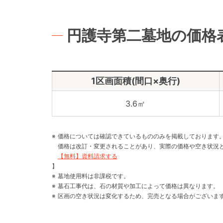
円護寺第二墓地の価格
1区画面積(間口×奥行)
3.6㎡
価格については確認できているもののみを掲載しております
価格は改訂・変更されることがあり、実際の価格や空き状況
【無料】資料請求する
】
墓地使用料は非課税です。
墓石工事代は、石の材質や加工によって価格は異なります。
区画の空き状況は変化するため、完売となる場合がございま