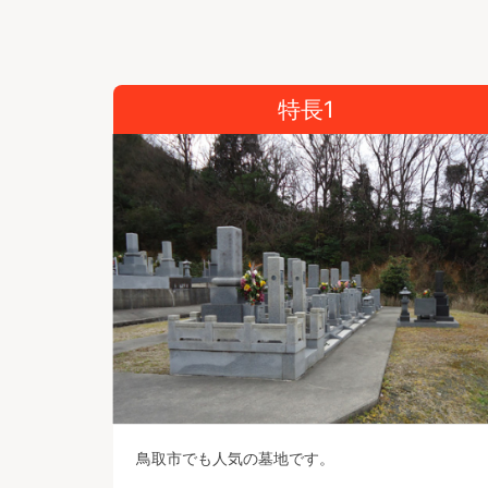
特長1
鳥取市でも人気の墓地です。