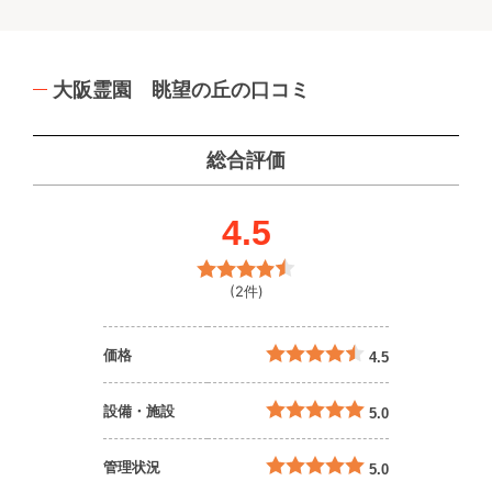
大阪霊園 眺望の丘の口コミ
総合評価
4.5
(2件)
価格
4.5
設備・施設
5.0
管理状況
5.0