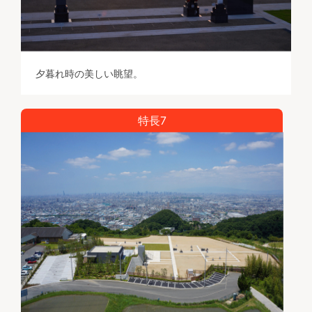
夕暮れ時の美しい眺望。
特長7