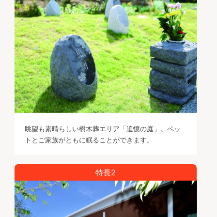
眺望も素晴らしい樹木葬エリア「追憶の庭」。ペッ
トとご家族がともに眠ることができます。
特長2