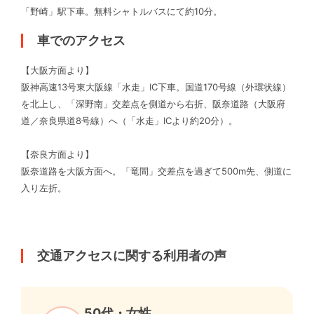
「野崎」駅下車。無料シャトルバスにて約10分。
車でのアクセス
【大阪方面より】
阪神高速13号東大阪線「水走」IC下車。国道170号線（外環状線）
を北上し、「深野南」交差点を側道から右折、阪奈道路（大阪府
道／奈良県道8号線）へ（「水走」ICより約20分）。
【奈良方面より】
阪奈道路を大阪方面へ。「竜間」交差点を過ぎて500m先、側道に
入り左折。
交通アクセスに関する利用者の声
50代・女性