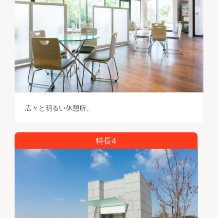
広々と明るい休憩所。
特長4