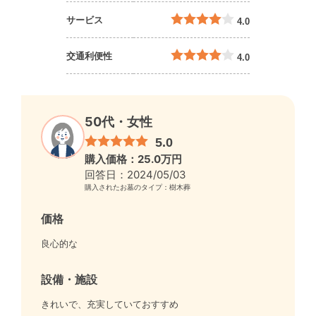
サービス
4.0
交通利便性
4.0
50代・女性
5.0
購入価格：25.0万円
回答日：2024/05/03
購入されたお墓のタイプ：樹木葬
価格
良心的な
設備・施設
きれいで、充実していておすすめ