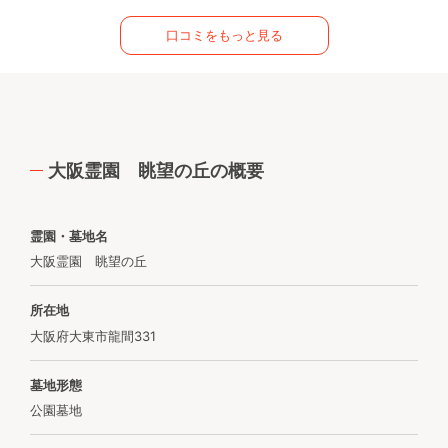
口コミをもっと見る
大阪霊園 眺望の丘の概要
霊園・墓地名
大阪霊園 眺望の丘
所在地
大阪府大東市龍間331
墓地形態
公園墓地