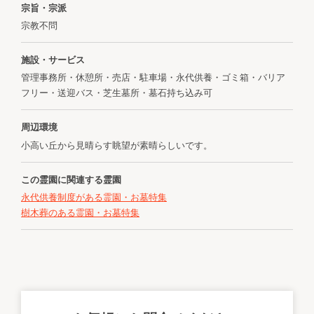
宗旨・宗派
宗教不問
施設・サービス
管理事務所・休憩所・売店・駐車場・永代供養・ゴミ箱・バリア
フリー・送迎バス・芝生墓所・墓石持ち込み可
周辺環境
小高い丘から見晴らす眺望が素晴らしいです。
この霊園に関連する霊園
永代供養制度がある霊園・お墓特集
樹木葬のある霊園・お墓特集