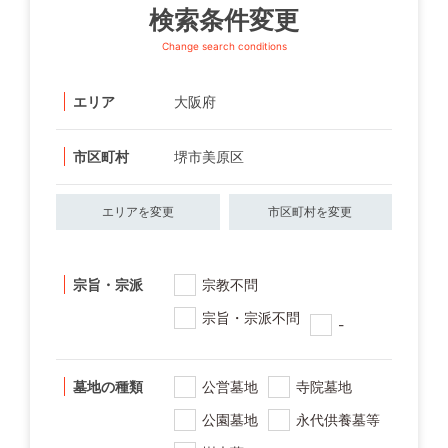
検索条件変更
Change search conditions
エリア
大阪府
市区町村
堺市美原区
エリアを変更
市区町村を変更
宗旨・宗派
宗教不問
宗旨・宗派不問
-
墓地の種類
公営墓地
寺院墓地
公園墓地
永代供養墓等