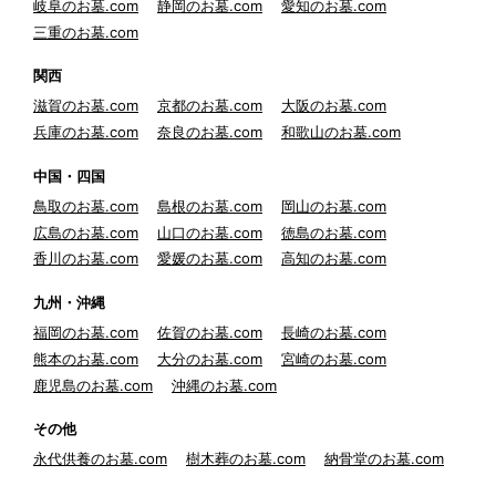
岐阜のお墓.com
静岡のお墓.com
愛知のお墓.com
三重のお墓.com
関西
滋賀のお墓.com
京都のお墓.com
大阪のお墓.com
兵庫のお墓.com
奈良のお墓.com
和歌山のお墓.com
中国・四国
鳥取のお墓.com
島根のお墓.com
岡山のお墓.com
広島のお墓.com
山口のお墓.com
徳島のお墓.com
香川のお墓.com
愛媛のお墓.com
高知のお墓.com
九州・沖縄
福岡のお墓.com
佐賀のお墓.com
長崎のお墓.com
熊本のお墓.com
大分のお墓.com
宮崎のお墓.com
鹿児島のお墓.com
沖縄のお墓.com
その他
永代供養のお墓.com
樹木葬のお墓.com
納骨堂のお墓.com