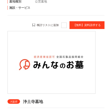
墓地種別
公営墓地
施設・サービス
検討リストに追加
【無料】資料請求する
浄土寺墓地
大阪府