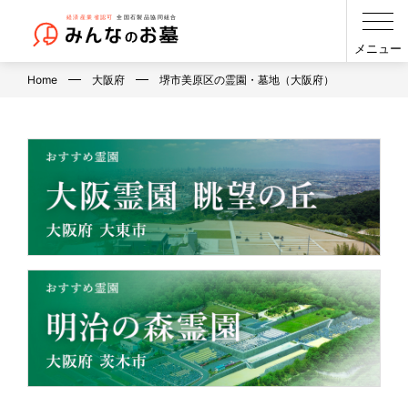
メニュー
Home
大阪府
堺市美原区の霊園・墓地（大阪府）