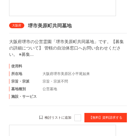
堺市美原町共同墓地
大阪府
大阪府堺市の公営霊園「堺市美原町共同墓地」です。【募集
の詳細について】 管轄の自治体窓口へお問い合わせくださ
い。 ※募集...
使用料
所在地
大阪府堺市美原区小平尾如来
宗旨・宗派
宗旨・宗派不問
墓地種別
公営墓地
施設・サービス
検討リストに追加
【無料】資料請求する