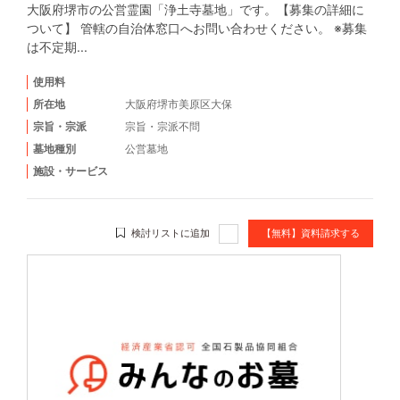
大阪府堺市の公営霊園「浄土寺墓地」です。【募集の詳細に
ついて】 管轄の自治体窓口へお問い合わせください。 ※募集
は不定期...
使用料
所在地
大阪府堺市美原区大保
宗旨・宗派
宗旨・宗派不問
墓地種別
公営墓地
施設・サービス
検討リストに追加
【無料】資料請求する