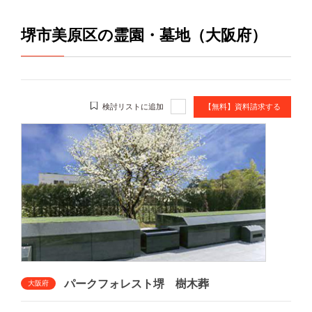
堺市美原区の霊園・墓地（大阪府）
検討リストに追加
【無料】資料請求する
パークフォレスト堺 樹木葬
大阪府