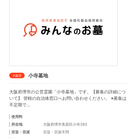
小寺墓地
大阪府
大阪府堺市の公営霊園「小寺墓地」です。【募集の詳細につ
いて】 管轄の自治体窓口へお問い合わせください。 ※募集は
不定期で...
使用料
所在地
大阪府堺市美原区小寺363
宗旨・宗派
宗旨・宗派不問