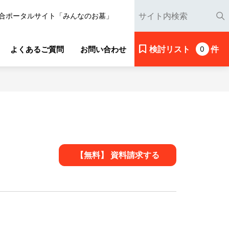
合ポータルサイト「みんなのお墓」
検討リスト
件
よくあるご質問
お問い合わせ
0
【無料】 資料請求する