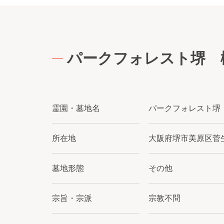
パークフォレスト堺 
霊園・墓地名
パークフォレスト堺
所在地
大阪府堺市美原区菅生
墓地形態
その他
宗旨・宗派
宗教不問