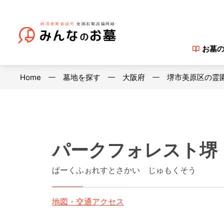
お墓
Home
墓地を探す
大阪府
堺市美原区の霊
パークフォレスト堺
ぱーくふぉれすとさかい じゅもくそう
地図・交通アクセス