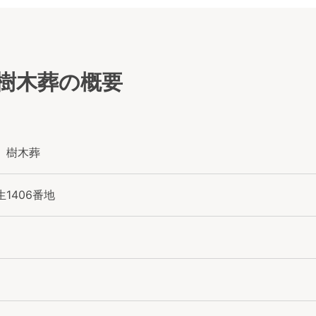
樹木葬の概要
 樹木葬
1406番地