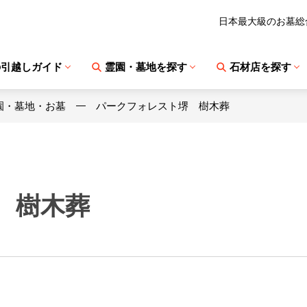
日本最大級のお墓総
の引越しガイド
霊園・墓地を探す
石材店を探す
園・墓地・お墓
パークフォレスト堺 樹木葬
 樹木葬