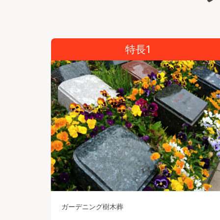
特長1
ガーデニング樹木葬