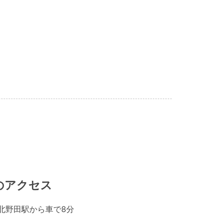
のアクセス
北野田駅から車で8分