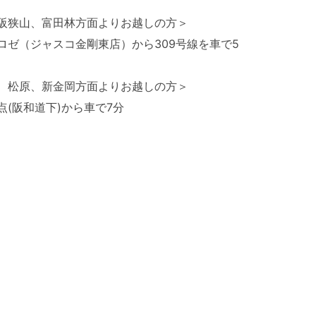
阪狭山、富田林方面よりお越しの方＞
ロゼ（ジャスコ金剛東店）から309号線を車で5
、松原、新金岡方面よりお越しの方＞
点(阪和道下)から車で7分