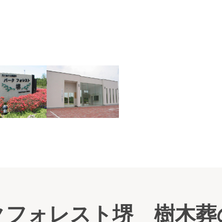
ガー
クフォレスト堺 樹木葬