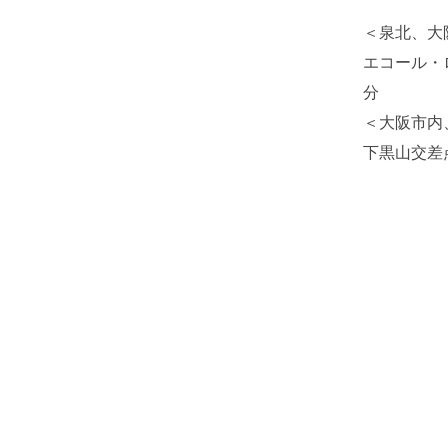
＜泉北、大
エコール・
分
＜大阪市内
下黒山交差