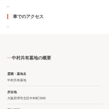
-
車でのアクセス
-
中村共有墓地の概要
霊園・墓地名
中村共有墓地
所在地
大阪府堺市北区中村町39外