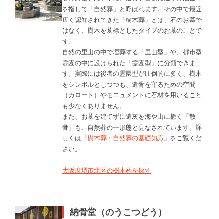
を指して「自然葬」と呼ばれます。その中で最近
広く認知されてきた「樹木葬」とは、石のお墓で
はなく、樹木を墓標としたタイプのお墓のことで
す。
自然の里山の中で埋葬する「里山型」や、都市型
霊園の中に設けられた「霊園型」に分類できま
す。実際には後者の霊園型が圧倒的に多く、樹木
をシンボルとしつつも、遺骨を守るための空間
（カロート）やモニュメントに石材を用いること
も少なくありません。
また、お墓を建てずに遺灰を海や山に撒く「散
骨」も、自然葬の一形態と見なされています。詳
しくは「
樹木葬・自然葬の基礎知識
」をご覧くだ
さい。
大阪府堺市北区の樹木葬を探す
納骨堂（のうこつどう）