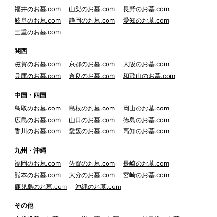
福井のお墓.com
山梨のお墓.com
長野のお墓.com
岐阜のお墓.com
静岡のお墓.com
愛知のお墓.com
三重のお墓.com
関西
滋賀のお墓.com
京都のお墓.com
大阪のお墓.com
兵庫のお墓.com
奈良のお墓.com
和歌山のお墓.com
中国・四国
鳥取のお墓.com
島根のお墓.com
岡山のお墓.com
広島のお墓.com
山口のお墓.com
徳島のお墓.com
香川のお墓.com
愛媛のお墓.com
高知のお墓.com
九州・沖縄
福岡のお墓.com
佐賀のお墓.com
長崎のお墓.com
熊本のお墓.com
大分のお墓.com
宮崎のお墓.com
鹿児島のお墓.com
沖縄のお墓.com
その他