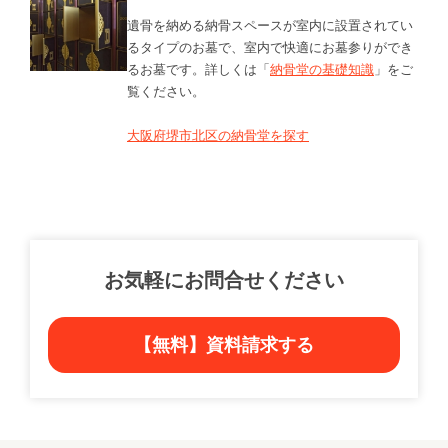
遺骨を納める納骨スペースが室内に設置されてい
るタイプのお墓で、室内で快適にお墓参りができ
るお墓です。詳しくは「
納骨堂の基礎知識
」をご
覧ください。
大阪府堺市北区の納骨堂を探す
お気軽にお問合せください
【無料】資料請求する