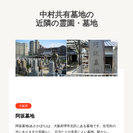
中村共有墓地の
近隣の霊園・墓地
大阪府
阿坂墓地
阿坂墓地(あさかぼち)は、大阪府堺市北区にある墓地です。住宅街の
中にありますが見晴らし、日当たりが非常によい墓地。駅から...