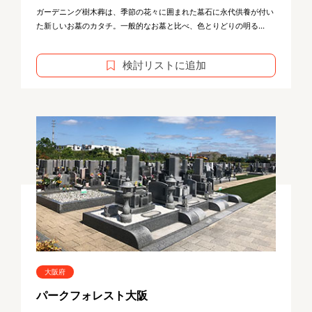
ガーデニング樹木葬は、季節の花々に囲まれた墓石に永代供養が付い
た新しいお墓のカタチ。一般的なお墓と比べ、色とりどりの明る...
検討リストに追加
大阪府
パークフォレスト大阪