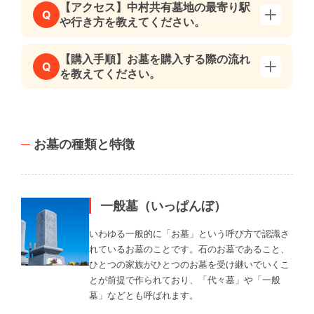
【アクセス】中村共有墓地の最寄り駅
Q
や行き方を教えてください。
【購入手順】お墓を購入する際の流れ
Q
を教えてください。
お墓の種類と特徴
一般墓（いっぱんぼ）
いわゆる一般的に「お墓」という呼び方で認識さ
れているお墓のことです。石のお墓であること、
ひとつの家族がひとつのお墓を受け継いでいくこ
とが前提で作られており、「代々墓」や「一般
墓」などとも呼ばれます。