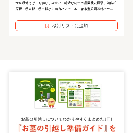
大泉緑地そば、お参りしやすい、緑豊な街ナカ霊園北花田駅、河内松
原駅、堺東駅、堺市駅から南海バスで一本。都市型公園墓地での...
検討リストに追加