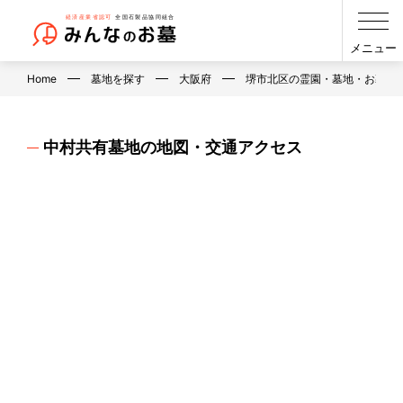
メニュー
Home
墓地を探す
大阪府
堺市北区の霊園・墓地・お墓
中村共有墓地の地図・交通アクセス