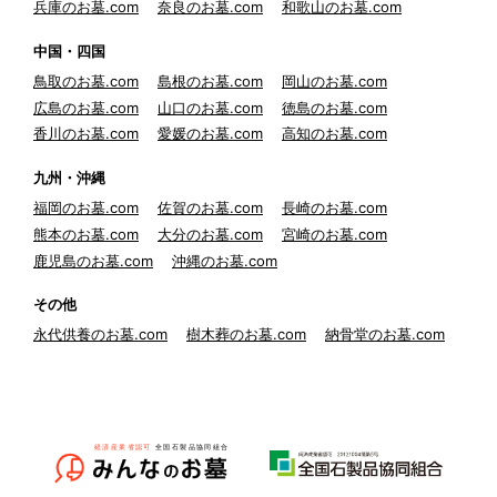
兵庫のお墓.com
奈良のお墓.com
和歌山のお墓.com
中国・四国
鳥取のお墓.com
島根のお墓.com
岡山のお墓.com
広島のお墓.com
山口のお墓.com
徳島のお墓.com
香川のお墓.com
愛媛のお墓.com
高知のお墓.com
九州・沖縄
福岡のお墓.com
佐賀のお墓.com
長崎のお墓.com
熊本のお墓.com
大分のお墓.com
宮崎のお墓.com
鹿児島のお墓.com
沖縄のお墓.com
その他
永代供養のお墓.com
樹木葬のお墓.com
納骨堂のお墓.com