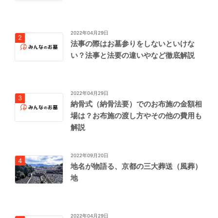
2022年04月29日
法事の際はお墓参りをしないといけな
い？法事と法要の違いやなど徹底解説
2022年04月29日
納骨式（納骨法要）でのお布施の金額相
場は？お布施の渡し方やその他の費用も
解説
2022年09月20日
地名が物語る、京都の三大葬送（風葬）
地
2022年04月29日