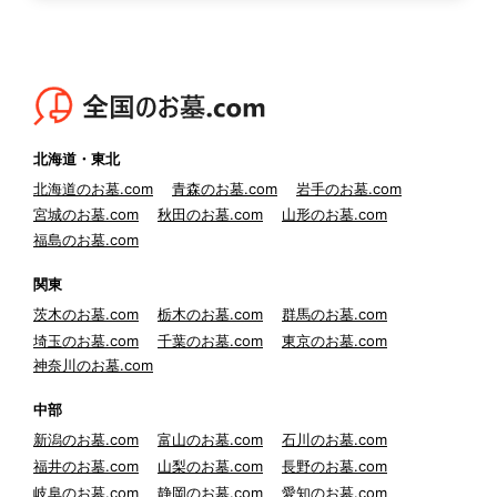
北海道・東北
北海道のお墓.com
青森のお墓.com
岩手のお墓.com
宮城のお墓.com
秋田のお墓.com
山形のお墓.com
福島のお墓.com
関東
茨木のお墓.com
栃木のお墓.com
群馬のお墓.com
埼玉のお墓.com
千葉のお墓.com
東京のお墓.com
神奈川のお墓.com
中部
新潟のお墓.com
富山のお墓.com
石川のお墓.com
福井のお墓.com
山梨のお墓.com
長野のお墓.com
岐阜のお墓.com
静岡のお墓.com
愛知のお墓.com