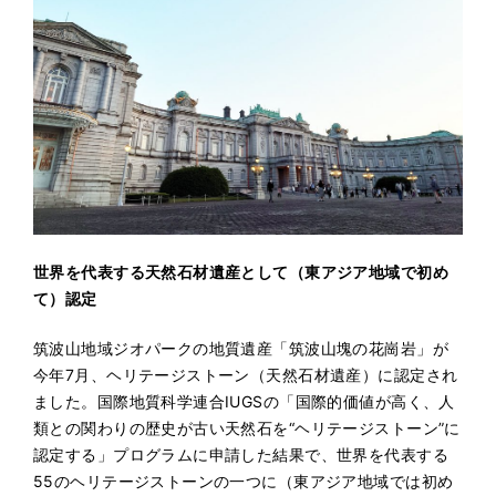
世界を代表する天然石材遺産として（東アジア地域で初め
て）認定
筑波山地域ジオパークの地質遺産「筑波山塊の花崗岩」が
今年7月、ヘリテージストーン（天然石材遺産）に認定され
ました。国際地質科学連合IUGSの「国際的価値が高く、人
類との関わりの歴史が古い天然石を“ヘリテージストーン”に
認定する」プログラムに申請した結果で、世界を代表する
55のヘリテージストーンの一つに（東アジア地域では初め