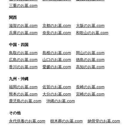
三重のお墓.com
関西
滋賀のお墓.com
京都のお墓.com
大阪のお墓.com
兵庫のお墓.com
奈良のお墓.com
和歌山のお墓.com
中国・四国
鳥取のお墓.com
島根のお墓.com
岡山のお墓.com
広島のお墓.com
山口のお墓.com
徳島のお墓.com
香川のお墓.com
愛媛のお墓.com
高知のお墓.com
九州・沖縄
福岡のお墓.com
佐賀のお墓.com
長崎のお墓.com
熊本のお墓.com
大分のお墓.com
宮崎のお墓.com
鹿児島のお墓.com
沖縄のお墓.com
その他
永代供養のお墓.com
樹木葬のお墓.com
納骨堂のお墓.com