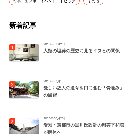
行事・出来事・イベント・トピック
その他
新着記事
2026年07月27日
人類の埋葬の歴史に見るイヌとの関係
2026年07月15日
愛しい故人の遺骨を口に含む「骨噛み」
の風習
2026年06月29日
愛知・蒲郡市の黒川氏設計の慰霊平和塔
が解体へ