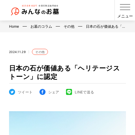
メニュー
Home
お墓のコラム
その他
日本の石が価値ある「…
2024.11.29
その他
日本の石が価値ある「ヘリテージス
トーン」に認定
ツイート
シェア
LINEで送る