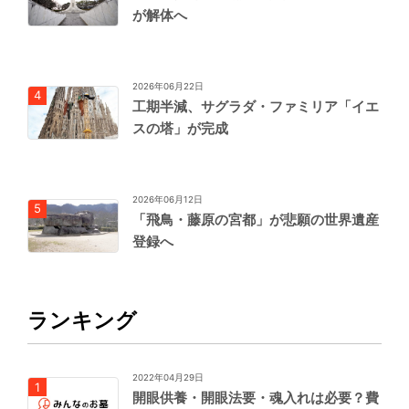
が解体へ
2026年06月22日
工期半減、サグラダ・ファミリア「イエ
スの塔」が完成
2026年06月12日
「飛鳥・藤原の宮都」が悲願の世界遺産
登録へ
ランキング
2022年04月29日
開眼供養・開眼法要・魂入れは必要？費