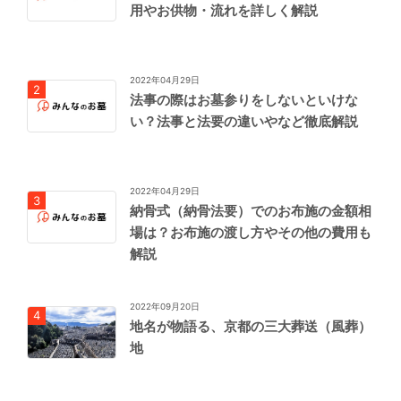
用やお供物・流れを詳しく解説
2022年04月29日
法事の際はお墓参りをしないといけな
い？法事と法要の違いやなど徹底解説
2022年04月29日
納骨式（納骨法要）でのお布施の金額相
場は？お布施の渡し方やその他の費用も
解説
2022年09月20日
地名が物語る、京都の三大葬送（風葬）
地