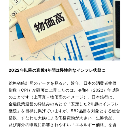
2022
年以降の直近4年間は慢性的なインフレ状態に
総務省統計局のデータを見ると、近年、日本の消費者物価
指数（CPI）が顕著に上昇したのは、令和4（2022）年以降
のことです（上写真＝物価高のイメージ）。日本銀行は、
金融政策運営の枠組みのもとで「安定した2％超のインフレ
継続」を目標に掲げていますが、582品目を対象とする総合
指数、すなわち天候による価格変動が大きい「生鮮食品」
及び海外の環境に影響されやすい「エネルギー価格」を含