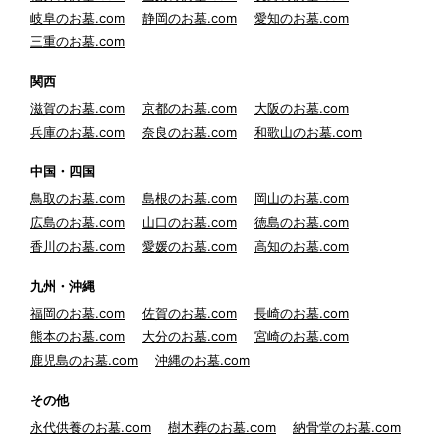
岐阜のお墓.com
静岡のお墓.com
愛知のお墓.com
三重のお墓.com
関西
滋賀のお墓.com
京都のお墓.com
大阪のお墓.com
兵庫のお墓.com
奈良のお墓.com
和歌山のお墓.com
中国・四国
鳥取のお墓.com
島根のお墓.com
岡山のお墓.com
広島のお墓.com
山口のお墓.com
徳島のお墓.com
香川のお墓.com
愛媛のお墓.com
高知のお墓.com
九州・沖縄
福岡のお墓.com
佐賀のお墓.com
長崎のお墓.com
熊本のお墓.com
大分のお墓.com
宮崎のお墓.com
鹿児島のお墓.com
沖縄のお墓.com
その他
永代供養のお墓.com
樹木葬のお墓.com
納骨堂のお墓.com