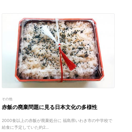
その他
赤飯の廃棄問題に見る日本文化の多様性
2000食以上の赤飯が廃棄処分に 福島県いわき市の中学校で
給食に予定していた約2…