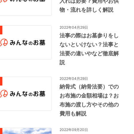
入れは必要？費用やお供
物・流れを詳しく解説
2022年04月29日
法事の際はお墓参りをし
ないといけない？法事と
法要の違いやなど徹底解
説
2022年04月29日
納骨式（納骨法要）での
お布施の金額相場は？お
布施の渡し方やその他の
費用も解説
2022年09月20日