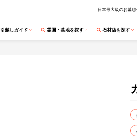
日本最大級のお墓総
の引越しガイド
霊園・墓地を探す
石材店を探す