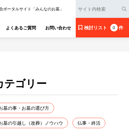
合ポータルサイト「みんなのお墓」
検討リスト
件
よくあるご質問
お問い合わせ
0
カテゴリー
お墓の事・お墓の選び方
お墓の引越し（改葬）ノウハウ
仏事・終活