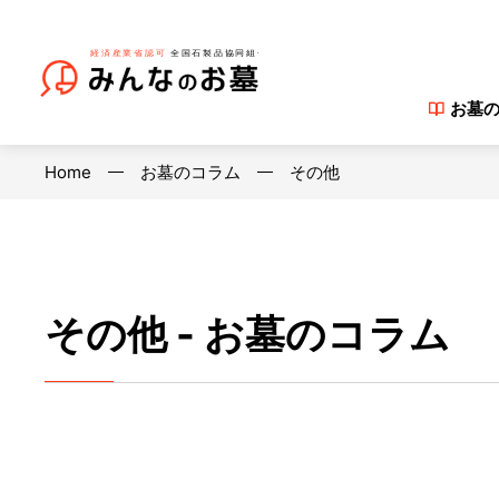
お墓
Home
お墓のコラム
その他
その他 - お墓のコラム