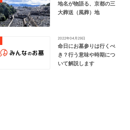
地名が物語る、京都の三
大葬送（風葬）地
2022年04月29日
命日にお墓参りは行くべ
き？行う意味や時期につ
いて解説します