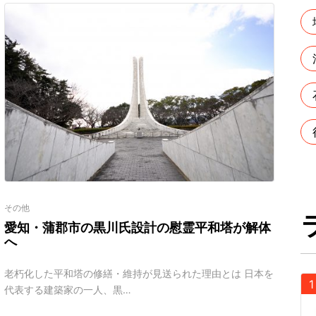
その他
愛知・蒲郡市の黒川氏設計の慰霊平和塔が解体
へ
老朽化した平和塔の修繕・維持が見送られた理由とは 日本を
代表する建築家の一人、黒…