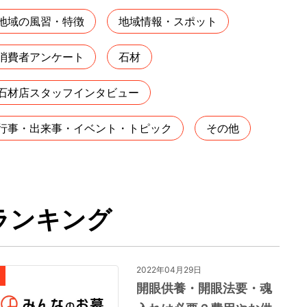
地域の風習・特徴
地域情報・スポット
消費者アンケート
石材
石材店スタッフインタビュー
行事・出来事・イベント・トピック
その他
ランキング
2022年04月29日
開眼供養・開眼法要・魂