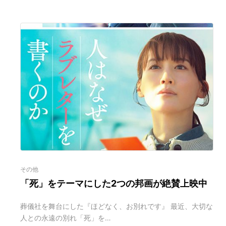
その他
「死」をテーマにした2つの邦画が絶賛上映中
葬儀社を舞台にした『ほどなく、お別れです』 最近、大切な
人との永遠の別れ「死」を…