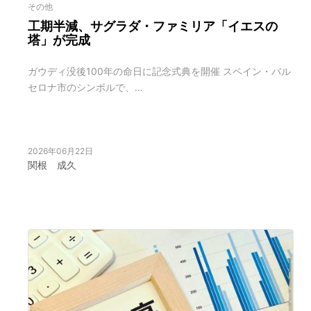
その他
工期半減、サグラダ・ファミリア「イエスの
塔」が完成
ガウディ没後100年の命日に記念式典を開催 スペイン・バル
セロナ市のシンボルで、…
2026年06月22日
関根 成久