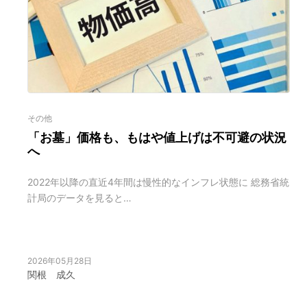
その他
「お墓」価格も、もはや値上げは不可避の状況
へ
2022年以降の直近4年間は慢性的なインフレ状態に 総務省統
計局のデータを見ると…
2026年05月28日
関根 成久