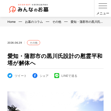
メニュー
Home
お墓のコラム
その他
愛知・蒲郡市の黒川氏…
2026.06.29
その他
愛知・蒲郡市の黒川氏設計の慰霊平和
塔が解体へ
ツイート
シェア
LINEで送る