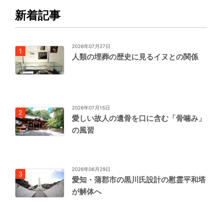
新着記事
2026年07月27日
人類の埋葬の歴史に見るイヌとの関係
2026年07月15日
愛しい故人の遺骨を口に含む「骨噛み」
の風習
2026年06月29日
愛知・蒲郡市の黒川氏設計の慰霊平和塔
が解体へ