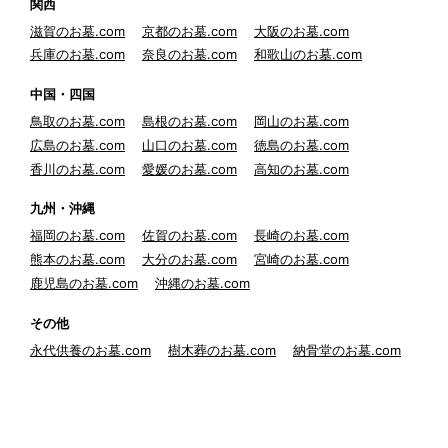
関西
滋賀のお墓.com
京都のお墓.com
大阪のお墓.com
兵庫のお墓.com
奈良のお墓.com
和歌山のお墓.com
中国・四国
鳥取のお墓.com
島根のお墓.com
岡山のお墓.com
広島のお墓.com
山口のお墓.com
徳島のお墓.com
香川のお墓.com
愛媛のお墓.com
高知のお墓.com
九州・沖縄
福岡のお墓.com
佐賀のお墓.com
長崎のお墓.com
熊本のお墓.com
大分のお墓.com
宮崎のお墓.com
鹿児島のお墓.com
沖縄のお墓.com
その他
永代供養のお墓.com
樹木葬のお墓.com
納骨堂のお墓.com