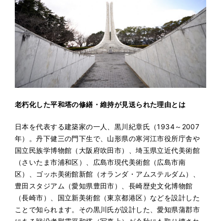
老朽化した平和塔の修繕・維持が見送られた理由とは
日本を代表する建築家の一人、黒川紀章氏（1934～2007
年）。丹下健三の門下生で、山形県の寒河江市役所庁舎や
国立民族学博物館（大阪府吹田市）、埼玉県立近代美術館
（さいたま市浦和区）、広島市現代美術館（広島市南
区）、ゴッホ美術館新館（オランダ・アムステルダム）、
豊田スタジアム（愛知県豊田市）、長崎歴史文化博物館
（長崎市）、国立新美術館（東京都港区）などを設計した
ことで知られます。その黒川氏が設計した、愛知県蒲郡市