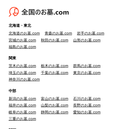
北海道・東北
北海道のお墓.com
青森のお墓.com
岩手のお墓.com
宮城のお墓.com
秋田のお墓.com
山形のお墓.com
福島のお墓.com
関東
茨木のお墓.com
栃木のお墓.com
群馬のお墓.com
埼玉のお墓.com
千葉のお墓.com
東京のお墓.com
神奈川のお墓.com
中部
新潟のお墓.com
富山のお墓.com
石川のお墓.com
福井のお墓.com
山梨のお墓.com
長野のお墓.com
岐阜のお墓.com
静岡のお墓.com
愛知のお墓.com
三重のお墓.com