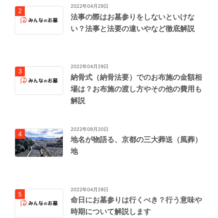
2022年04月29日
法事の際はお墓参りをしないといけな
い？法事と法要の違いやなど徹底解説
2022年04月29日
納骨式（納骨法要）でのお布施の金額相
場は？お布施の渡し方やその他の費用も
解説
2022年09月20日
地名が物語る、京都の三大葬送（風葬）
地
2022年04月29日
命日にお墓参りは行くべき？行う意味や
時期について解説します