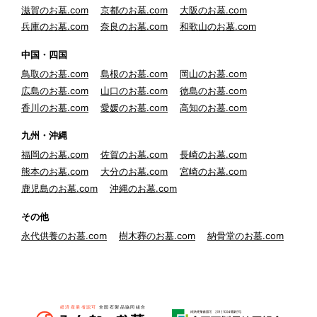
滋賀のお墓.com
京都のお墓.com
大阪のお墓.com
兵庫のお墓.com
奈良のお墓.com
和歌山のお墓.com
中国・四国
鳥取のお墓.com
島根のお墓.com
岡山のお墓.com
広島のお墓.com
山口のお墓.com
徳島のお墓.com
香川のお墓.com
愛媛のお墓.com
高知のお墓.com
九州・沖縄
福岡のお墓.com
佐賀のお墓.com
長崎のお墓.com
熊本のお墓.com
大分のお墓.com
宮崎のお墓.com
鹿児島のお墓.com
沖縄のお墓.com
その他
永代供養のお墓.com
樹木葬のお墓.com
納骨堂のお墓.com