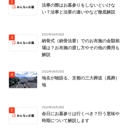
法事の際はお墓参りをしないといけな
い？法事と法要の違いやなど徹底解説
2022年04月29日
納骨式（納骨法要）でのお布施の金額相
場は？お布施の渡し方やその他の費用も
解説
2022年09月20日
地名が物語る、京都の三大葬送（風葬）
地
2022年04月29日
命日にお墓参りは行くべき？行う意味や
時期について解説します