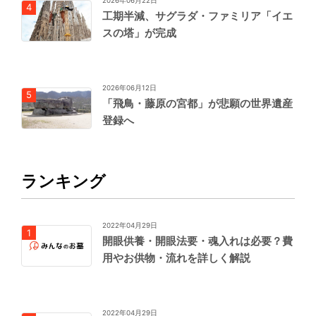
2026年06月22日
工期半減、サグラダ・ファミリア「イエ
スの塔」が完成
2026年06月12日
「飛鳥・藤原の宮都」が悲願の世界遺産
登録へ
ランキング
2022年04月29日
開眼供養・開眼法要・魂入れは必要？費
用やお供物・流れを詳しく解説
2022年04月29日