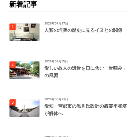
新着記事
2026年07月27日
人類の埋葬の歴史に見るイヌとの関係
2026年07月15日
愛しい故人の遺骨を口に含む「骨噛み」
の風習
2026年06月29日
愛知・蒲郡市の黒川氏設計の慰霊平和塔
が解体へ