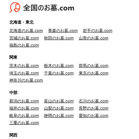
北海道・東北
北海道のお墓.com
青森のお墓.com
岩手のお墓.com
宮城のお墓.com
秋田のお墓.com
山形のお墓.com
福島のお墓.com
関東
茨木のお墓.com
栃木のお墓.com
群馬のお墓.com
埼玉のお墓.com
千葉のお墓.com
東京のお墓.com
神奈川のお墓.com
中部
新潟のお墓.com
富山のお墓.com
石川のお墓.com
福井のお墓.com
山梨のお墓.com
長野のお墓.com
岐阜のお墓.com
静岡のお墓.com
愛知のお墓.com
三重のお墓.com
関西