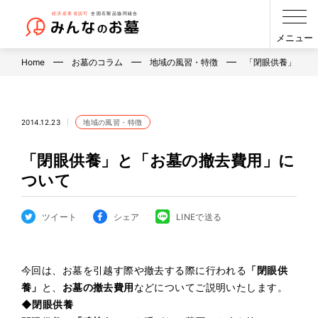
メニュー
Home
お墓のコラム
地域の風習・特徴
「閉眼供養」と「
2014.12.23
地域の風習・特徴
「閉眼供養」と「お墓の撤去費用」に
ついて
ツイート
シェア
LINEで送る
今回は、お墓を引越す際や撤去する際に行われる
「閉眼供
養」
と、
お墓の撤去費用
などについてご説明いたします。
◆閉眼供養