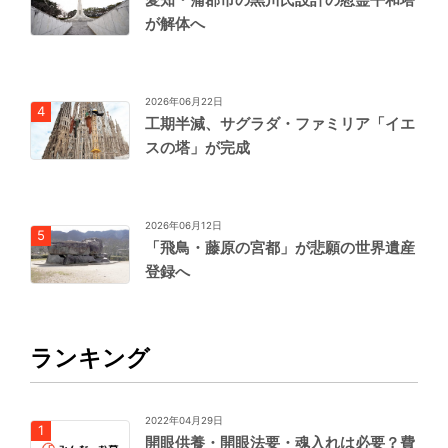
が解体へ
2026年06月22日
工期半減、サグラダ・ファミリア「イエ
スの塔」が完成
2026年06月12日
「飛鳥・藤原の宮都」が悲願の世界遺産
登録へ
ランキング
2022年04月29日
開眼供養・開眼法要・魂入れは必要？費