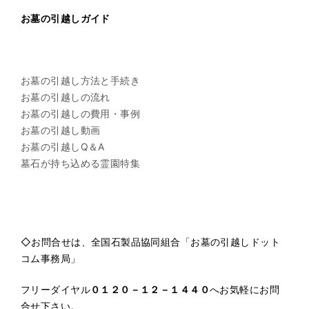
お墓の引越しガイド
お墓の引越し方法と手続き
お墓の引越しの流れ
お墓の引越しの費用・事例
お墓の引越し動画
お墓の引越しQ＆A
墓石が持ち込める霊園特集
◇お問合せは、全国石製品協同組合「お墓の引越しドット
コム事務局」
フリーダイヤル
０１２０－１２－１４４０
へお気軽にお問
合せ下さい。