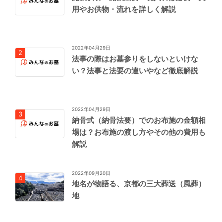
用やお供物・流れを詳しく解説
2022年04月29日
法事の際はお墓参りをしないといけな
い？法事と法要の違いやなど徹底解説
2022年04月29日
納骨式（納骨法要）でのお布施の金額相
場は？お布施の渡し方やその他の費用も
解説
2022年09月20日
地名が物語る、京都の三大葬送（風葬）
地