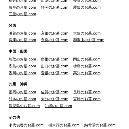
福井のお墓.com
山梨のお墓.com
長野のお墓.com
岐阜のお墓.com
静岡のお墓.com
愛知のお墓.com
三重のお墓.com
関西
滋賀のお墓.com
京都のお墓.com
大阪のお墓.com
兵庫のお墓.com
奈良のお墓.com
和歌山のお墓.com
中国・四国
鳥取のお墓.com
島根のお墓.com
岡山のお墓.com
広島のお墓.com
山口のお墓.com
徳島のお墓.com
香川のお墓.com
愛媛のお墓.com
高知のお墓.com
九州・沖縄
福岡のお墓.com
佐賀のお墓.com
長崎のお墓.com
熊本のお墓.com
大分のお墓.com
宮崎のお墓.com
鹿児島のお墓.com
沖縄のお墓.com
その他
永代供養のお墓.com
樹木葬のお墓.com
納骨堂のお墓.com