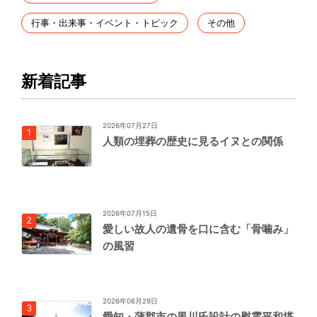
行事・出来事・イベント・トピック
その他
新着記事
2026年07月27日
人類の埋葬の歴史に見るイヌとの関係
2026年07月15日
愛しい故人の遺骨を口に含む「骨噛み」
の風習
2026年06月29日
愛知・蒲郡市の黒川氏設計の慰霊平和塔