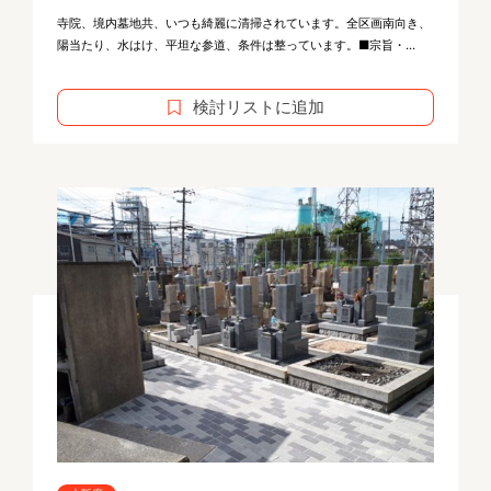
寺院、境内墓地共、いつも綺麗に清掃されています。全区画南向き、
陽当たり、水はけ、平坦な参道、条件は整っています。■宗旨・...
検討リストに追加