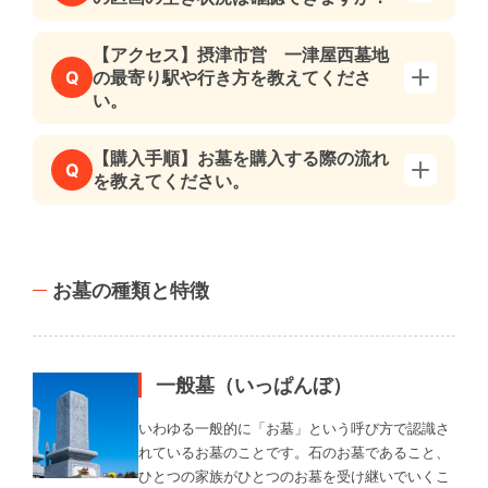
【アクセス】摂津市営 一津屋西墓地
の最寄り駅や行き方を教えてくださ
Q
い。
【購入手順】お墓を購入する際の流れ
Q
を教えてください。
お墓の種類と特徴
一般墓（いっぱんぼ）
いわゆる一般的に「お墓」という呼び方で認識さ
れているお墓のことです。石のお墓であること、
ひとつの家族がひとつのお墓を受け継いでいくこ