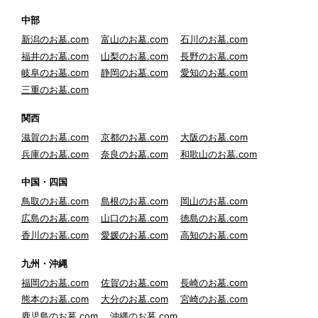
中部
新潟のお墓.com
富山のお墓.com
石川のお墓.com
福井のお墓.com
山梨のお墓.com
長野のお墓.com
岐阜のお墓.com
静岡のお墓.com
愛知のお墓.com
三重のお墓.com
関西
滋賀のお墓.com
京都のお墓.com
大阪のお墓.com
兵庫のお墓.com
奈良のお墓.com
和歌山のお墓.com
中国・四国
鳥取のお墓.com
島根のお墓.com
岡山のお墓.com
広島のお墓.com
山口のお墓.com
徳島のお墓.com
香川のお墓.com
愛媛のお墓.com
高知のお墓.com
九州・沖縄
福岡のお墓.com
佐賀のお墓.com
長崎のお墓.com
熊本のお墓.com
大分のお墓.com
宮崎のお墓.com
鹿児島のお墓.com
沖縄のお墓.com