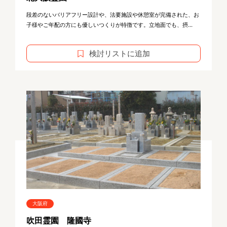
段差のないバリアフリー設計や、法要施設や休憩室が完備された、お
子様やご年配の方にも優しいつくりが特徴です。立地面でも、摂...
検討リストに追加
大阪府
吹田霊園 隆國寺