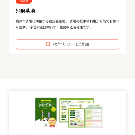
大阪府
別府墓地
摂津市斎場に隣接する自治会墓地。 斎場の駐車場利用が可能でお参り
も便利。 宗旨宗派は問わず、生前申込も可能です。 ...
検討リストに追加