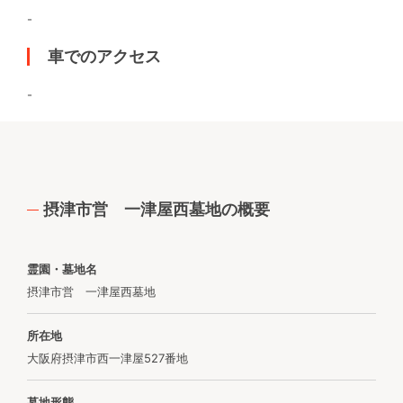
-
車でのアクセス
-
摂津市営 一津屋西墓地の概要
霊園・墓地名
摂津市営 一津屋西墓地
所在地
大阪府摂津市西一津屋527番地
墓地形態