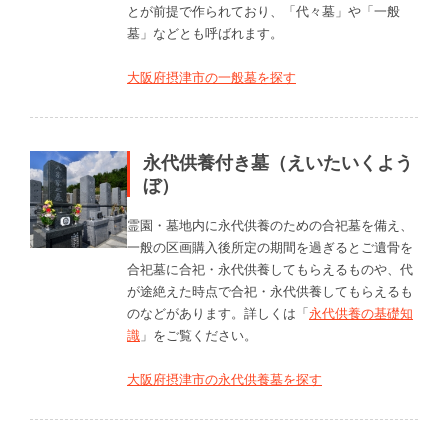
とが前提で作られており、「代々墓」や「一般
墓」などとも呼ばれます。
大阪府摂津市の一般墓を探す
永代供養付き墓（えいたいくよう
ぼ）
霊園・墓地内に永代供養のための合祀墓を備え、
一般の区画購入後所定の期間を過ぎるとご遺骨を
合祀墓に合祀・永代供養してもらえるものや、代
が途絶えた時点で合祀・永代供養してもらえるも
のなどがあります。詳しくは「
永代供養の基礎知
識
」をご覧ください。
大阪府摂津市の永代供養墓を探す