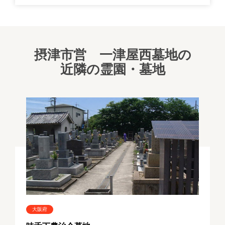
摂津市営 一津屋西墓地の
近隣の霊園・墓地
大阪府