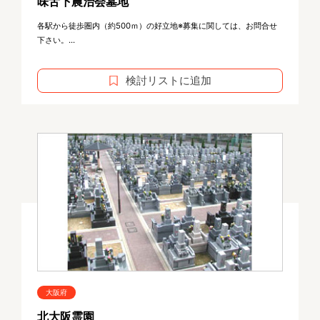
味舌下農治会墓地
各駅から徒歩圏内（約500ｍ）の好立地※募集に関しては、お問合せ
下さい。...
検討リストに追加
大阪府
北大阪霊園