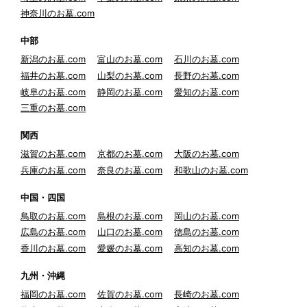
神奈川のお墓.com
中部
新潟のお墓.com
富山のお墓.com
石川のお墓.com
福井のお墓.com
山梨のお墓.com
長野のお墓.com
岐阜のお墓.com
静岡のお墓.com
愛知のお墓.com
三重のお墓.com
関西
滋賀のお墓.com
京都のお墓.com
大阪のお墓.com
兵庫のお墓.com
奈良のお墓.com
和歌山のお墓.com
中国・四国
鳥取のお墓.com
島根のお墓.com
岡山のお墓.com
広島のお墓.com
山口のお墓.com
徳島のお墓.com
香川のお墓.com
愛媛のお墓.com
高知のお墓.com
九州・沖縄
福岡のお墓.com
佐賀のお墓.com
長崎のお墓.com