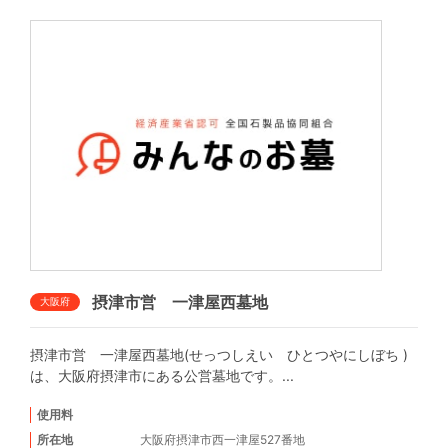
摂津市営 一津屋西墓地
大阪府
摂津市営 一津屋西墓地(せっつしえい ひとつやにしぼち )
は、大阪府摂津市にある公営墓地です。...
使用料
所在地
大阪府摂津市西一津屋527番地