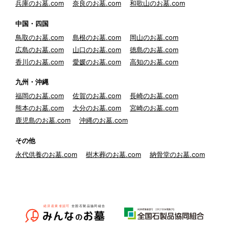
兵庫のお墓.com
奈良のお墓.com
和歌山のお墓.com
中国・四国
鳥取のお墓.com
島根のお墓.com
岡山のお墓.com
広島のお墓.com
山口のお墓.com
徳島のお墓.com
香川のお墓.com
愛媛のお墓.com
高知のお墓.com
九州・沖縄
福岡のお墓.com
佐賀のお墓.com
長崎のお墓.com
熊本のお墓.com
大分のお墓.com
宮崎のお墓.com
鹿児島のお墓.com
沖縄のお墓.com
その他
永代供養のお墓.com
樹木葬のお墓.com
納骨堂のお墓.com