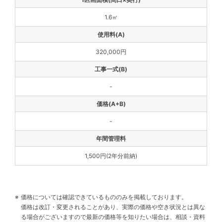
1.6㎡
320,000円
-
-
1,500円(2年分前納)
価格については確認できているもののみを掲載しております。
価格は改訂・変更されることがあり、実際の価格や空き状況とは異な
る場合がございますので最新の価格等を知りたい場合は、相談・資料