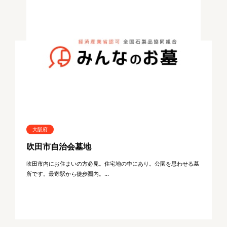
大阪府
吹田市自治会墓地
吹田市内にお住まいの方必見。住宅地の中にあり。公園を思わせる墓
所です。最寄駅から徒歩圏内。...