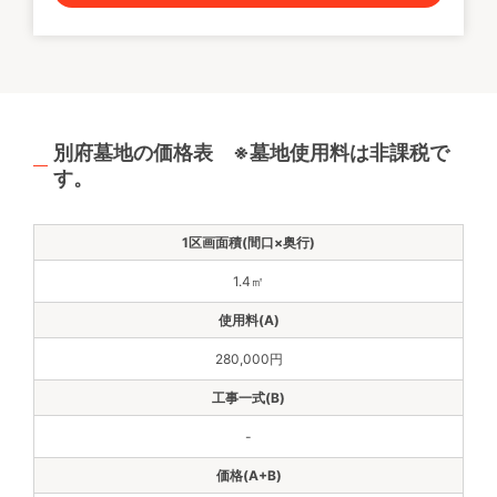
別府墓地の価格表 ※墓地使用料は非課税で
す。
1.4㎡
280,000円
-