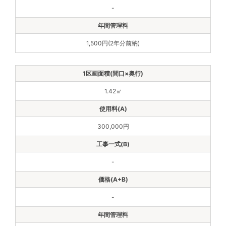
-
1,500円(2年分前納)
1.42㎡
300,000円
-
-