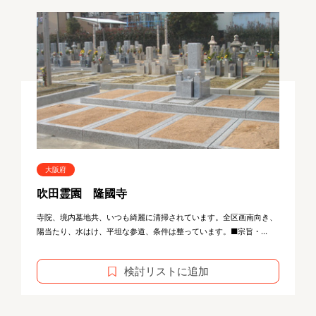
大阪府
吹田霊園 隆國寺
寺院、境内墓地共、いつも綺麗に清掃されています。全区画南向き、
陽当たり、水はけ、平坦な参道、条件は整っています。■宗旨・...
検討リストに追加