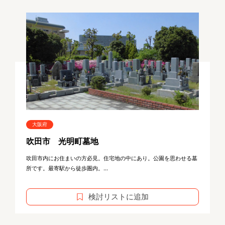
大阪府
吹田市 光明町墓地
吹田市内にお住まいの方必見。住宅地の中にあり。公園を思わせる墓
所です。最寄駅から徒歩圏内。...
検討リストに追加