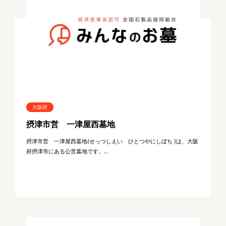
大阪府
摂津市営 一津屋西墓地
摂津市営 一津屋西墓地(せっつしえい ひとつやにしぼち )は、大阪
府摂津市にある公営墓地です。...