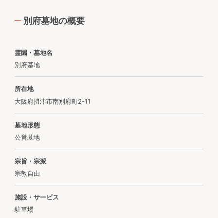
別府墓地の概要
霊園・墓地名
別府墓地
所在地
大阪府摂津市南別府町2-11
墓地形態
公営墓地
宗旨・宗派
宗教自由
施設・サービス
駐車場