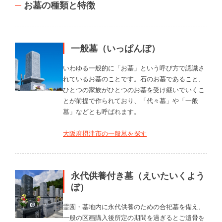
お墓の種類と特徴
一般墓（いっぱんぼ）
いわゆる一般的に「お墓」という呼び方で認識さ
れているお墓のことです。石のお墓であること、
ひとつの家族がひとつのお墓を受け継いでいくこ
とが前提で作られており、「代々墓」や「一般
墓」などとも呼ばれます。
大阪府摂津市の一般墓を探す
永代供養付き墓（えいたいくよう
ぼ）
霊園・墓地内に永代供養のための合祀墓を備え、
一般の区画購入後所定の期間を過ぎるとご遺骨を