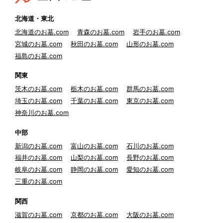
北海道・東北
北海道のお墓.com
青森のお墓.com
岩手のお墓.com
宮城のお墓.com
秋田のお墓.com
山形のお墓.com
福島のお墓.com
関東
茨木のお墓.com
栃木のお墓.com
群馬のお墓.com
埼玉のお墓.com
千葉のお墓.com
東京のお墓.com
神奈川のお墓.com
中部
新潟のお墓.com
富山のお墓.com
石川のお墓.com
福井のお墓.com
山梨のお墓.com
長野のお墓.com
岐阜のお墓.com
静岡のお墓.com
愛知のお墓.com
三重のお墓.com
関西
滋賀のお墓.com
京都のお墓.com
大阪のお墓.com