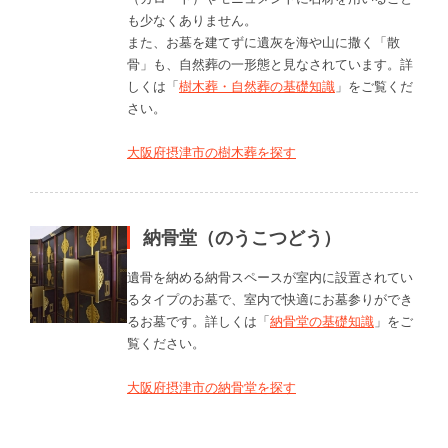
も少なくありません。
また、お墓を建てずに遺灰を海や山に撒く「散
骨」も、自然葬の一形態と見なされています。詳
しくは「
樹木葬・自然葬の基礎知識
」をご覧くだ
さい。
大阪府摂津市の樹木葬を探す
納骨堂（のうこつどう）
遺骨を納める納骨スペースが室内に設置されてい
るタイプのお墓で、室内で快適にお墓参りができ
るお墓です。詳しくは「
納骨堂の基礎知識
」をご
覧ください。
大阪府摂津市の納骨堂を探す