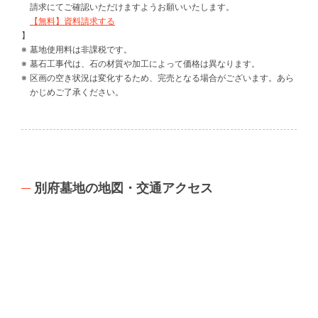
請求にてご確認いただけますようお願いいたします。
【無料】資料請求する
】
墓地使用料は非課税です。
墓石工事代は、石の材質や加工によって価格は異なります。
区画の空き状況は変化するため、完売となる場合がございます。あら
かじめご了承ください。
別府墓地の地図・交通アクセス