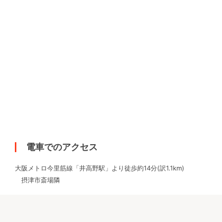
電車でのアクセス
大阪メトロ今里筋線「井高野駅」より徒歩約14分(訳1.1km)
摂津市斎場隣