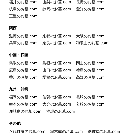
福井のお墓.com
山梨のお墓.com
長野のお墓.com
岐阜のお墓.com
静岡のお墓.com
愛知のお墓.com
三重のお墓.com
関西
滋賀のお墓.com
京都のお墓.com
大阪のお墓.com
兵庫のお墓.com
奈良のお墓.com
和歌山のお墓.com
中国・四国
鳥取のお墓.com
島根のお墓.com
岡山のお墓.com
広島のお墓.com
山口のお墓.com
徳島のお墓.com
香川のお墓.com
愛媛のお墓.com
高知のお墓.com
九州・沖縄
福岡のお墓.com
佐賀のお墓.com
長崎のお墓.com
熊本のお墓.com
大分のお墓.com
宮崎のお墓.com
鹿児島のお墓.com
沖縄のお墓.com
その他
永代供養のお墓.com
樹木葬のお墓.com
納骨堂のお墓.com