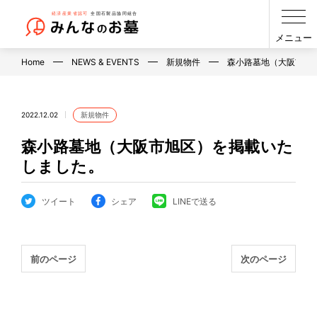
メニュー
Home
NEWS & EVENTS
新規物件
森小路墓地（大阪市旭
2022.12.02
新規物件
森小路墓地（大阪市旭区）を掲載いた
しました。
ツイート
シェア
LINEで送る
前のページ
次のページ