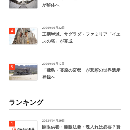
が解体へ
2026年06月22日
工期半減、サグラダ・ファミリア「イエ
スの塔」が完成
2026年06月12日
「飛鳥・藤原の宮都」が悲願の世界遺産
登録へ
ランキング
2022年04月29日
開眼供養・開眼法要・魂入れは必要？費