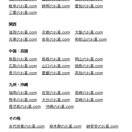
岐阜のお墓.com
静岡のお墓.com
愛知のお墓.com
三重のお墓.com
関西
滋賀のお墓.com
京都のお墓.com
大阪のお墓.com
兵庫のお墓.com
奈良のお墓.com
和歌山のお墓.com
中国・四国
鳥取のお墓.com
島根のお墓.com
岡山のお墓.com
広島のお墓.com
山口のお墓.com
徳島のお墓.com
香川のお墓.com
愛媛のお墓.com
高知のお墓.com
九州・沖縄
福岡のお墓.com
佐賀のお墓.com
長崎のお墓.com
熊本のお墓.com
大分のお墓.com
宮崎のお墓.com
鹿児島のお墓.com
沖縄のお墓.com
その他
永代供養のお墓.com
樹木葬のお墓.com
納骨堂のお墓.com