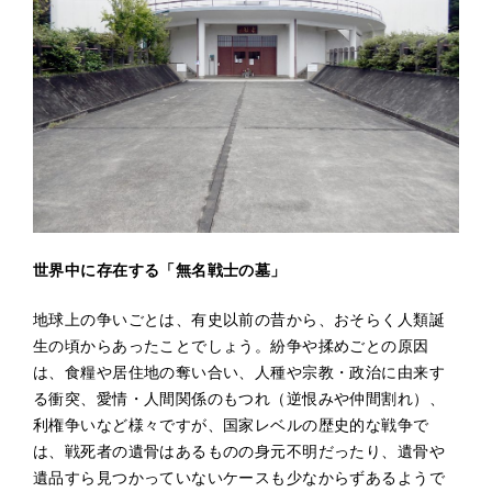
世界中に存在する「無名戦士の墓」
地球上の争いごとは、有史以前の昔から、おそらく人類誕
生の頃からあったことでしょう。紛争や揉めごとの原因
は、食糧や居住地の奪い合い、人種や宗教・政治に由来す
る衝突、愛情・人間関係のもつれ（逆恨みや仲間割れ）、
利権争いなど様々ですが、国家レベルの歴史的な戦争で
は、戦死者の遺骨はあるものの身元不明だったり、遺骨や
遺品すら見つかっていないケースも少なからずあるようで