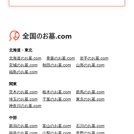
北海道・東北
北海道のお墓.com
青森のお墓.com
岩手のお墓.com
宮城のお墓.com
秋田のお墓.com
山形のお墓.com
福島のお墓.com
関東
茨木のお墓.com
栃木のお墓.com
群馬のお墓.com
埼玉のお墓.com
千葉のお墓.com
東京のお墓.com
神奈川のお墓.com
中部
新潟のお墓.com
富山のお墓.com
石川のお墓.com
福井のお墓.com
山梨のお墓.com
長野のお墓.com