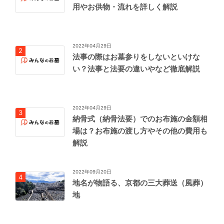
用やお供物・流れを詳しく解説
2022年04月29日
法事の際はお墓参りをしないといけな
い？法事と法要の違いやなど徹底解説
2022年04月29日
納骨式（納骨法要）でのお布施の金額相
場は？お布施の渡し方やその他の費用も
解説
2022年09月20日
地名が物語る、京都の三大葬送（風葬）
地